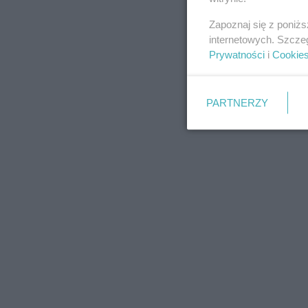
Zapoznaj się z poniż
internetowych. Szcze
Prywatności
i
Cookie
PARTNERZY