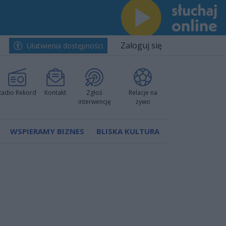
Zaloguj się
Ułatwienia dostępności
Radio Rekord
Kontakt
Zgłoś
Relacje na
interwencję
żywo
WSPIERAMY BIZNES
BLISKA KULTURA