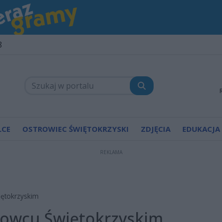
8
LCE
OSTROWIEC ŚWIĘTOKRZYSKI
ZDJĘCIA
EDUKACJA
REKLAMA
iętokrzyskim
rowcu Świętokrzyskim