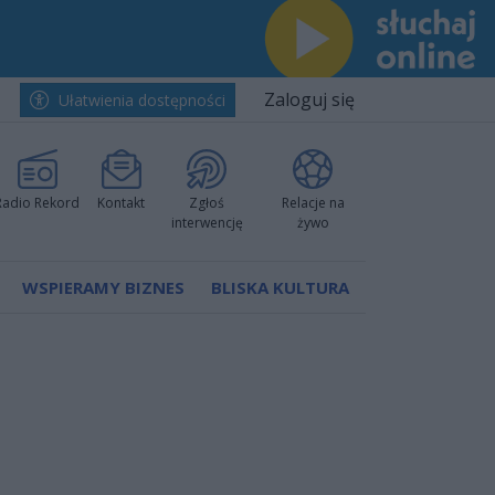
Zaloguj się
Ułatwienia dostępności
Radio Rekord
Kontakt
Zgłoś
Relacje na
interwencję
żywo
WSPIERAMY BIZNES
BLISKA KULTURA