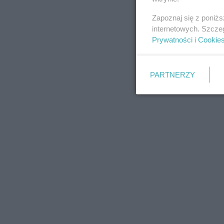
Zapoznaj się z poniż
internetowych. Szcze
Prywatności
i
Cookie
PARTNERZY