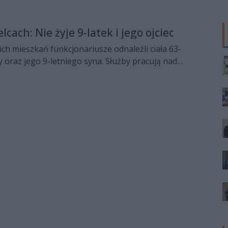
lcach: Nie żyje 9-latek i jego ojciec
ich mieszkań funkcjonariusze odnaleźli ciała 63-
 oraz jego 9-letniego syna. Służby pracują nad
n tej ogromnej tragedii.