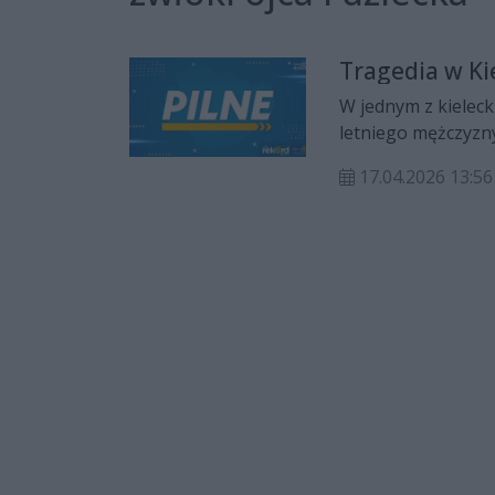
Tragedia w Kie
W jednym z kieleck
letniego mężczyzny
ustaleniem przyczy
17.04.2026 13:56