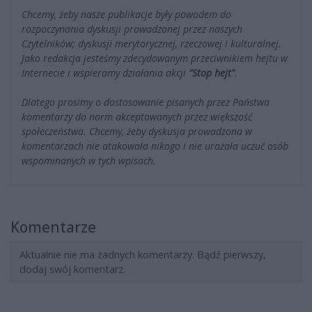
Chcemy, żeby nasze publikacje były powodem do
rozpoczynania dyskusji prowadzonej przez naszych
Czytelników; dyskusji merytorycznej, rzeczowej i kulturalnej.
Jako redakcja jesteśmy zdecydowanym przeciwnikiem hejtu w
Internecie i wspieramy działania akcji
"Stop hejt"
.
Dlatego prosimy o dostosowanie pisanych przez Państwa
komentarzy do norm akceptowanych przez większość
społeczeństwa. Chcemy, żeby dyskusja prowadzona w
komentarzach nie atakowała nikogo i nie urażała uczuć osób
wspominanych w tych wpisach.
Komentarze
Aktualnie nie ma żadnych komentarzy. Bądź pierwszy,
dodaj swój komentarz.