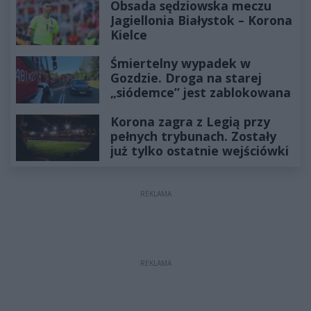
Obsada sędziowska meczu
Jagiellonia Białystok – Korona
Kielce
Śmiertelny wypadek w
Gozdzie. Droga na starej
„siódemce” jest zablokowana
Korona zagra z Legią przy
pełnych trybunach. Zostały
już tylko ostatnie wejściówki
REKLAMA
REKLAMA