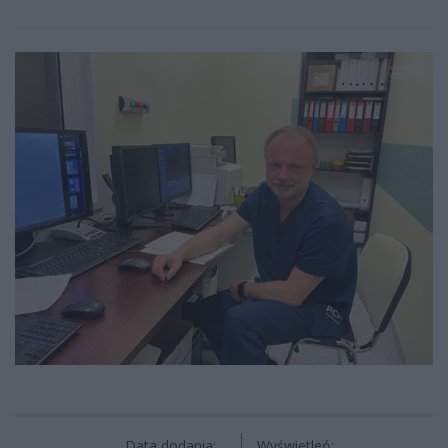
Data dodania:
Wyświetleń: