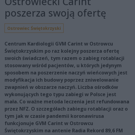
Ostrowiecki Carint
poszerza swoją ofertę
Ostrowiec Świętokrzyski
Centrum Kardiologii GVM Carint w Ostrowcu
Świętokrzyskim po raz kolejny poszerza ofertę
swoich świadczeń, tym razem o zabieg rotablacji
stosowany wśród pacjentów, u których jedynym
sposobem na poszerzenie naczyń wieńcowych jest
modyfikacja ich budowy poprzez zniwelowanie
zwapnień w obszarze naczyń. Liczba ośrodków
wykonujących tego typu zabiegi w Polsce jest
mała. Co ważne metoda leczenia jest refundowana
przez NFZ. O szczegółach zabiegu rotablacji oraz o
tym jak w czasie pandemii koronawirusa
funkcjonuje GVM Carint w Ostrowcu
Świętokrzyskim na antenie Radia Rekord 89,6 FM