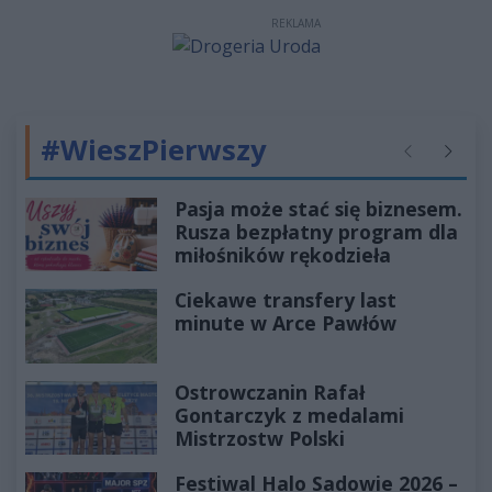
REKLAMA
#WieszPierwszy
Poprzednie
Następ
Pasja może stać się biznesem.
Rusza bezpłatny program dla
miłośników rękodzieła
Ciekawe transfery last
minute w Arce Pawłów
Ostrowczanin Rafał
Gontarczyk z medalami
Mistrzostw Polski
Festiwal Halo Sadowie 2026 –