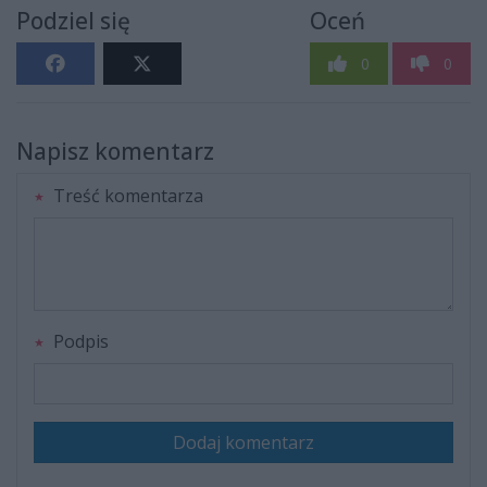
Podziel się
Oceń
0
0
Napisz komentarz
Treść komentarza
Podpis
Dodaj komentarz