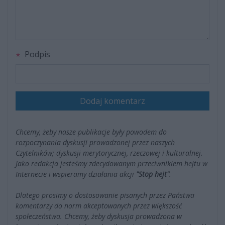
Podpis
Dodaj komentarz
Chcemy, żeby nasze publikacje były powodem do
rozpoczynania dyskusji prowadzonej przez naszych
Czytelników; dyskusji merytorycznej, rzeczowej i kulturalnej.
Jako redakcja jesteśmy zdecydowanym przeciwnikiem hejtu w
Internecie i wspieramy działania akcji
"Stop hejt"
.
Dlatego prosimy o dostosowanie pisanych przez Państwa
komentarzy do norm akceptowanych przez większość
społeczeństwa. Chcemy, żeby dyskusja prowadzona w