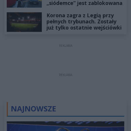
„siódemce” jest zablokowana
Korona zagra z Legią przy
pełnych trybunach. Zostały
już tylko ostatnie wejściówki
REKLAMA
REKLAMA
NAJNOWSZE