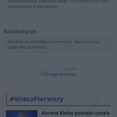
komentarzach nie atakowała nikogo i nie urażała uczuć osób
wspominanych w tych wpisach.
Komentarze
Aktualnie nie ma żadnych komentarzy. Bądź pierwszy,
dodaj swój komentarz.
REKLAMA
#WieszPierwszy
Poprzednie
Następ
Korona Kielce poznała rywala