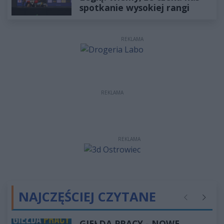
spotkanie wysokiej rangi
REKLAMA
REKLAMA
REKLAMA
NAJCZĘŚCIEJ CZYTANE
Poprzednie
Następ
GIEŁDA PRACY - NOWE