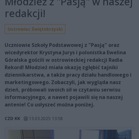
Młodzież z "Pasją" w naszej
redakcji!
Ostrowiec Świętokrzyski
Uczniowie Szkoły Podstawowej z "Pasją" oraz
wicedyrektor Krystyna Jurys i polonistka Ewelina
Góralska gościli w ostrowieckiej redakcji Radia
Rekord! Młodzież miała okazję zgłębić tajniki
dziennikarstwa, a także pracy działu handlowego i
marketingowego. Zobaczyli, jak wygląda nasz
dzień, próbowali swoich sił w czytaniu serwisu
informacyjnego, a nawet pojawili się na naszej
antenie! Co usłyszeć można poniżej.
CZD KK
13.03.2025 13:58