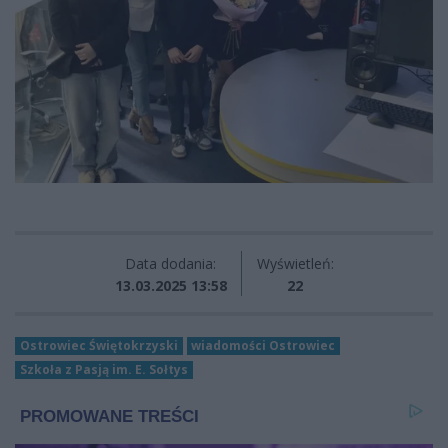
Data dodania:
Wyświetleń:
13.03.2025 13:58
22
Ostrowiec Świętokrzyski
wiadomości Ostrowiec
Szkoła z Pasją im. E. Sołtys