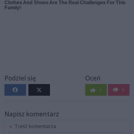
Podziel się
Oceń
0
0
Napisz komentarz
Treść komentarza