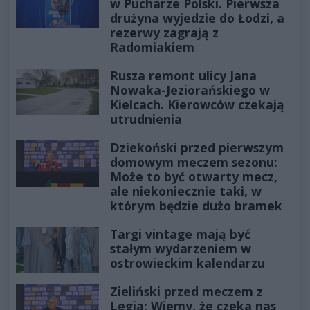
w Pucharze Polski. Pierwsza
drużyna wyjedzie do Łodzi, a
rezerwy zagrają z
Radomiakiem
Rusza remont ulicy Jana
Nowaka-Jeziorańskiego w
Kielcach. Kierowców czekają
utrudnienia
Dziekoński przed pierwszym
domowym meczem sezonu:
Może to być otwarty mecz,
ale niekoniecznie taki, w
którym będzie dużo bramek
Targi vintage mają być
stałym wydarzeniem w
ostrowieckim kalendarzu
Zieliński przed meczem z
Legią: Wiemy, że czeka nas