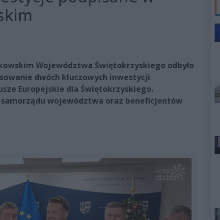
skim
ałkowskim Województwa Świętokrzyskiego odbyło
nsowanie dwóch kluczowych inwestycji
ze Europejskie dla Świętokrzyskiego.
i samorządu województwa oraz beneficjentów