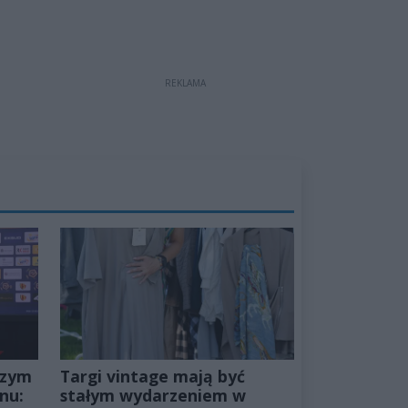
REKLAMA
szym
Targi vintage mają być
nu:
stałym wydarzeniem w