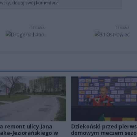
rwszy, dodaj swój komentarz.
REKLAMA
REKLAMA
a remont ulicy Jana
Dziekoński przed pierw
ka-Jeziorańskiego w
domowym meczem sezo