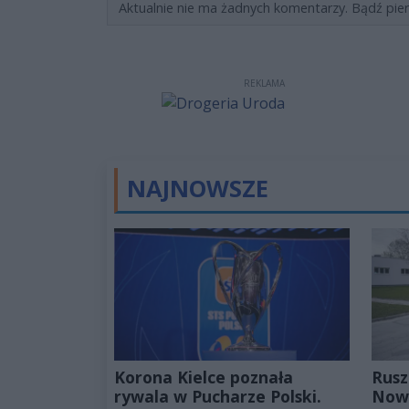
Aktualnie nie ma żadnych komentarzy. Bądź pie
REKLAMA
NAJNOWSZE
Korona Kielce poznała
Rusz
rywala w Pucharze Polski.
Nowa