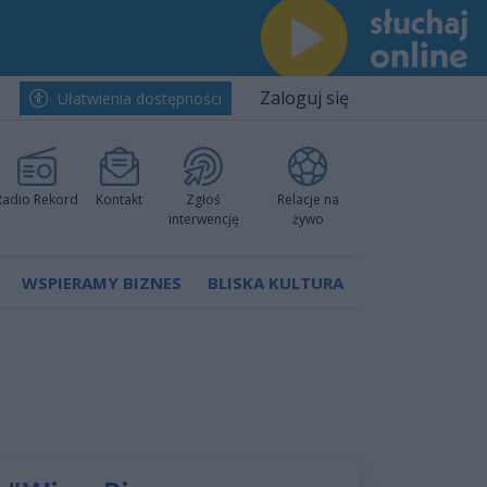
Zaloguj się
Ułatwienia dostępności
Radio Rekord
Kontakt
Zgłoś
Relacje na
interwencję
żywo
WSPIERAMY BIZNES
BLISKA KULTURA