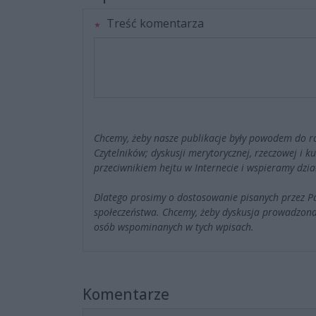
Treść komentarza
Chcemy, żeby nasze publikacje były powodem do r
Czytelników; dyskusji merytorycznej, rzeczowej i 
przeciwnikiem hejtu w Internecie i wspieramy dzia
Dlatego prosimy o dostosowanie pisanych przez 
społeczeństwa. Chcemy, żeby dyskusja prowadzona
osób wspominanych w tych wpisach.
Komentarze