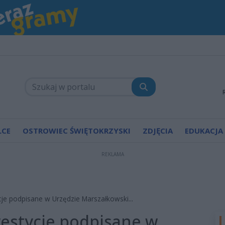
LCE
OSTROWIEC ŚWIĘTOKRZYSKI
ZDJĘCIA
EDUKACJA
REKLAMA
e podpisane w Urzędzie Marszałkowski...
estycje podpisane w