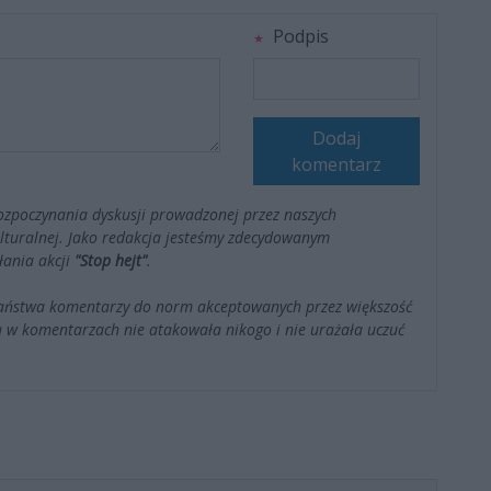
Podpis
Dodaj
komentarz
ozpoczynania dyskusji prowadzonej przez naszych
kulturalnej. Jako redakcja jesteśmy zdecydowanym
łania akcji
"Stop hejt"
.
Państwa komentarzy do norm akceptowanych przez większość
 w komentarzach nie atakowała nikogo i nie urażała uczuć