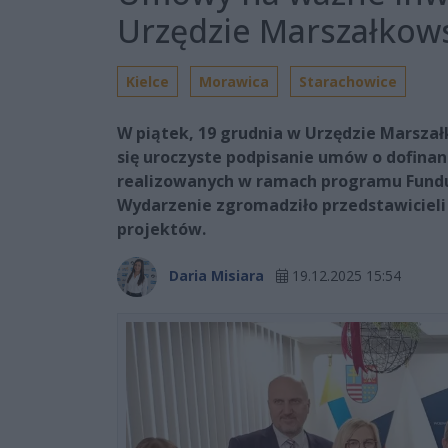
Urzędzie Marszałkow
Kielce
Morawica
Starachowice
W piątek, 19 grudnia w Urzędzie Marsz
się uroczyste podpisanie umów o dofina
realizowanych w ramach programu Fundus
Wydarzenie zgromadziło przedstawiciel
projektów.
Daria Misiara
19.12.2025 15:54