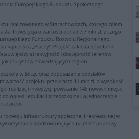
ażania Europejskiego Funduszu Społecznego
ktu realizowanego w Starachowicach, którego celem
asta. Inwestycja o wartości ponad 7,7 mln zł, z czego
z Europejskiego Funduszu Rozwoju Regionalnego,
 kąpieliska „Piachy”. Projekt zakłada powstanie
tóra zwiększy atrakcyjność i dostępność terenów
ak i turystów odwiedzających region.
zkola w Bilczy oraz doposażenia oddziałów
a wartość projektu przekracza 11 mln zł, a wysokość
ęki realizacji inwestycji powstanie 145 nowych miejsc
do opieki i edukacji przedszkolnej, a jednocześnie
rodziców.
 rozwoju infrastruktury społecznej i rekreacyjnej w
wykorzystania środków unijnych na rzecz poprawy