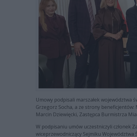
Umowy podpisali marszałek województwa św
Grzegorz Socha, a ze strony beneficjentów:
Marcin Dziewięcki, Zastępca Burmistrza Mia
W podpisaniu umów uczestniczyli członek Z
wiceprzewodniczący Sejmiku Województwa Ś