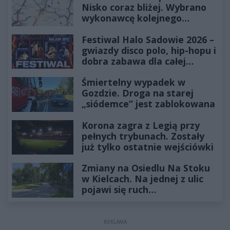
Nisko coraz bliżej. Wybrano
wykonawcę kolejnego
odcinka
Festiwal Halo Sadowie 2026 –
gwiazdy disco polo, hip-hopu i
dobra zabawa dla całej
rodziny!
Śmiertelny wypadek w
Gozdzie. Droga na starej
„siódemce” jest zablokowana
Korona zagra z Legią przy
pełnych trybunach. Zostały
już tylko ostatnie wejściówki
Zmiany na Osiedlu Na Stoku
w Kielcach. Na jednej z ulic
pojawi się ruch
jednokierunkowy
REKLAMA