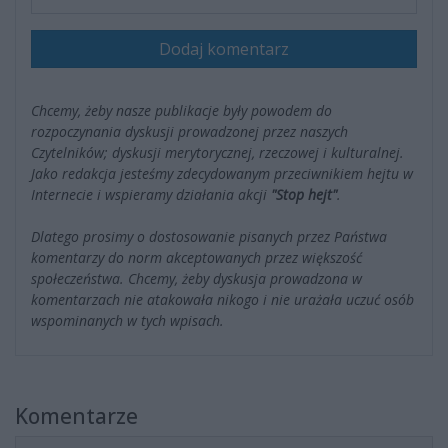
Dodaj komentarz
Chcemy, żeby nasze publikacje były powodem do
rozpoczynania dyskusji prowadzonej przez naszych
Czytelników; dyskusji merytorycznej, rzeczowej i kulturalnej.
Jako redakcja jesteśmy zdecydowanym przeciwnikiem hejtu w
Internecie i wspieramy działania akcji
"Stop hejt"
.
Dlatego prosimy o dostosowanie pisanych przez Państwa
komentarzy do norm akceptowanych przez większość
społeczeństwa. Chcemy, żeby dyskusja prowadzona w
komentarzach nie atakowała nikogo i nie urażała uczuć osób
wspominanych w tych wpisach.
Komentarze