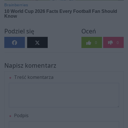
Podziel się
Oceń
0
0
Napisz komentarz
Treść komentarza
Podpis