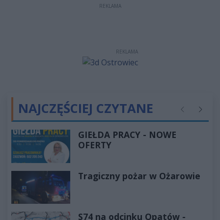
REKLAMA
REKLAMA
NAJCZĘŚCIEJ CZYTANE
Poprzednie
Następ
GIEŁDA PRACY - NOWE
OFERTY
Tragiczny pożar w Ożarowie
S74 na odcinku Opatów -