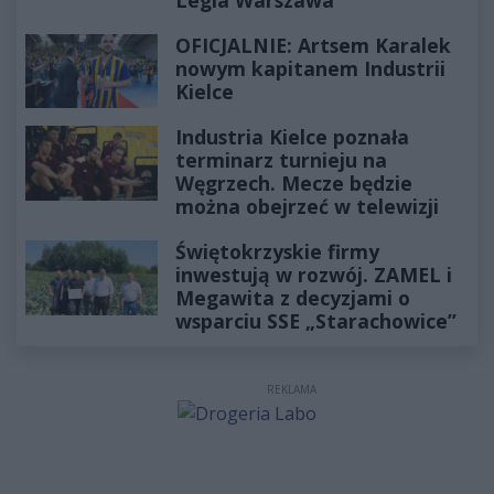
OFICJALNIE: Artsem Karalek
nowym kapitanem Industrii
Kielce
Industria Kielce poznała
terminarz turnieju na
Węgrzech. Mecze będzie
można obejrzeć w telewizji
Świętokrzyskie firmy
inwestują w rozwój. ZAMEL i
Megawita z decyzjami o
wsparciu SSE „Starachowice”
REKLAMA