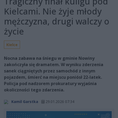
Tragiczny finał kuligu pod
Kielcami. Nie żyje młody
mężczyzna, drugi walczy o
życie
Kielce
Nocna zabawa na śniegu w gminie Nowiny
zakończyła się dramatem. W wyniku zderzenia
sanek ciągniętych przez samochód z innym
pojazdem, śmierć na miejscu poniósł 22-latek.
Policja pod nadzorem prokuratury wyjaśnia
okoliczności tego zdarzenia.
Kamil Garstka
29.01.2026 07:34