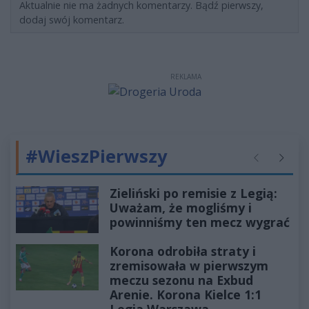
Aktualnie nie ma żadnych komentarzy. Bądź pierwszy,
dodaj swój komentarz.
REKLAMA
#WieszPierwszy
Poprzednie
Następ
Zieliński po remisie z Legią:
Uważam, że mogliśmy i
powinniśmy ten mecz wygrać
Korona odrobiła straty i
zremisowała w pierwszym
meczu sezonu na Exbud
Arenie. Korona Kielce 1:1
Legia Warszawa