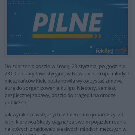
Do zdarzenia doszło w środę, 28 stycznia, po godzinie
23:00 na ulicy Inwestycyjnej w Nowinach. Grupa młodych
mieszkańców Kielc postanowiła wykorzystać zimową
aurę do zorganizowania kuligu. Niestety, zamiast
bezpiecznej zabawy, doszło do tragedii na drodze
publicznej.
Jak wynika ze wstępnych ustaleń funkcjonariuszy, 20-
letni kierowca Skody ciągnął za swoim pojazdem sanki,
na których znajdowało się dwóch młodych mężczyzn w