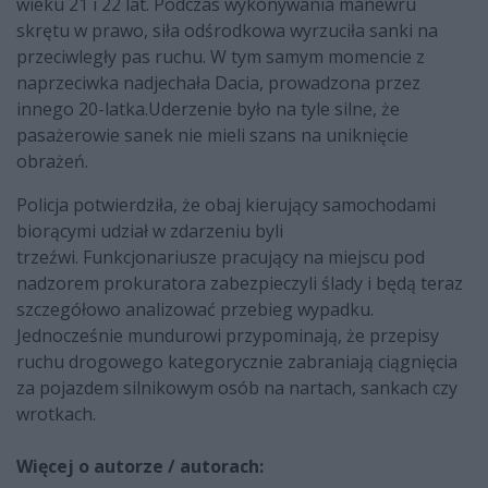
wieku 21 i 22 lat. Podczas wykonywania manewru
skrętu w prawo, siła odśrodkowa wyrzuciła sanki na
przeciwległy pas ruchu. W tym samym momencie z
naprzeciwka nadjechała Dacia, prowadzona przez
innego 20-latka.Uderzenie było na tyle silne, że
pasażerowie sanek nie mieli szans na uniknięcie
obrażeń.
Policja potwierdziła, że obaj kierujący samochodami
biorącymi udział w zdarzeniu byli
trzeźwi. Funkcjonariusze pracujący na miejscu pod
nadzorem prokuratora zabezpieczyli ślady i będą teraz
szczegółowo analizować przebieg wypadku.
Jednocześnie mundurowi przypominają, że przepisy
ruchu drogowego kategorycznie zabraniają ciągnięcia
za pojazdem silnikowym osób na nartach, sankach czy
wrotkach.
Więcej o autorze / autorach: