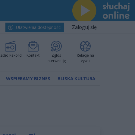
Zaloguj się
Ułatwienia dostępności
Radio Rekord
Kontakt
Zgłoś
Relacje na
interwencję
żywo
WSPIERAMY BIZNES
BLISKA KULTURA