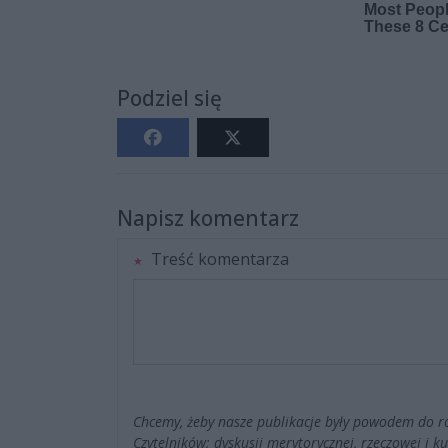
Podziel się
Napisz komentarz
Treść komentarza
Chcemy, żeby nasze publikacje były powodem do r
Czytelników; dyskusji merytorycznej, rzeczowej i 