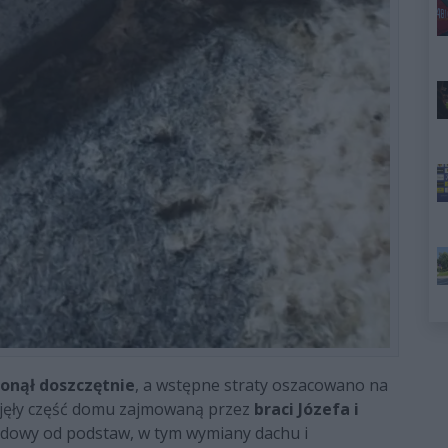
onął doszczętnie
, a wstępne straty oszacowano na
objęły część domu zajmowaną przez
braci Józefa i
dowy od podstaw, w tym wymiany dachu i