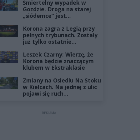
Śmiertelny wypadek w
Gozdzie. Droga na starej
„siódemce” jest
zablokowana
Korona zagra z Legią przy
pełnych trybunach. Zostały
już tylko ostatnie
wejściówki
Leszek Czarny: Wierzę, że
Korona będzie znaczącym
klubem w Ekstraklasie
Zmiany na Osiedlu Na Stoku
w Kielcach. Na jednej z ulic
pojawi się ruch
jednokierunkowy
REKLAMA