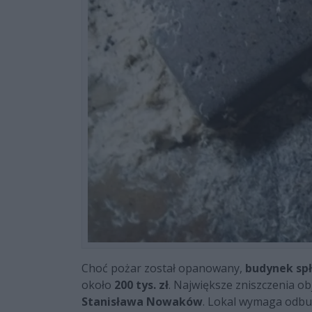
Choć pożar został opanowany,
budynek spł
około
200 tys. zł
. Największe zniszczenia 
Stanisława Nowaków
. Lokal wymaga odbu