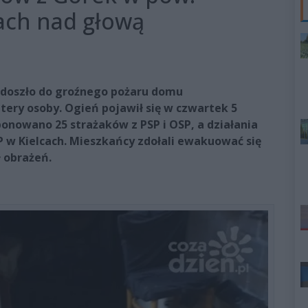
dach nad głową
) doszło do groźnego pożaru domu
ery osoby. Ogień pojawił się w czwartek 5
ponowano 25 strażaków z PSP i OSP, a działania
 Kielcach. Mieszkańcy zdołali ewakuować się
ł obrażeń.