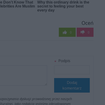
Oceń
0
0
Podpis
Dodaj
komentarz
ozpoczynania dyskusji prowadzonej przez naszych
kulturalnej. Jako redakcja jesteśmy zdecydowanym