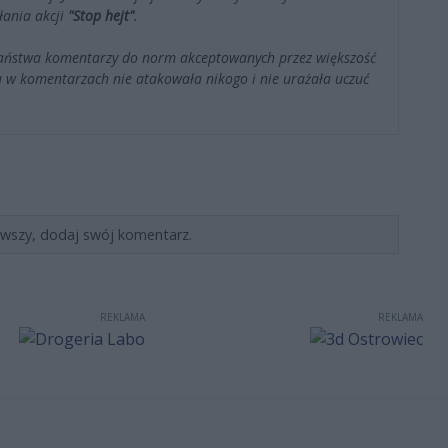
łania akcji
"Stop hejt"
.
Państwa komentarzy do norm akceptowanych przez większość
 w komentarzach nie atakowała nikogo i nie urażała uczuć
rwszy, dodaj swój komentarz.
REKLAMA
REKLAMA