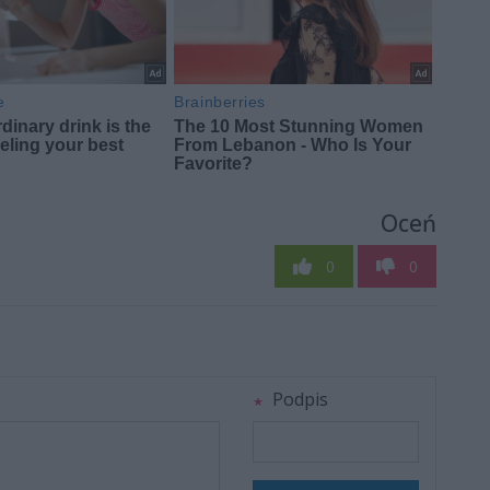
Oceń
0
0
Podpis