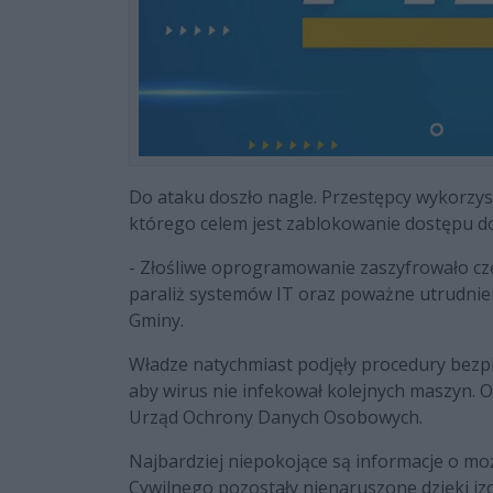
Do ataku doszło nagle. Przestępcy wykorzy
którego celem jest zablokowanie dostępu d
- Złośliwe oprogramowanie zaszyfrowało c
paraliż systemów IT oraz poważne utrudnie
Gminy.
Władze natychmiast podjęły procedury bezpie
aby wirus nie infekował kolejnych maszyn. 
Urząd Ochrony Danych Osobowych.
Najbardziej niepokojące są informacje o m
Cywilnego pozostały nienaruszone dzięki izo