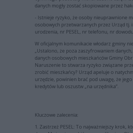
danych mogły zostać skopiowane przez hak
- Istnieje ryzyko, że osoby nieuprawnione 
osobowych przetwarzanych przez Urząd tj. im
urodzenia, nr PESEL, nr telefonu, nr dowodu
W oficjalnym komunikacie włodarz gminy nie
„Ustalono, że poza zaszyfrowaniem danych, i
danych osobowych mieszkańców Gminy Obraz
Naruszenie to stwarza ryzyko związane prz
zrobić mieszkańcy? Urząd apeluje o natychm
urzędzie, powinien brać pod uwagę, że jeg
kredytów lub oszustw „na urzędnika”.
Kluczowe zalecenia:
1. Zastrzeż PESEL: To najważniejszy krok, k