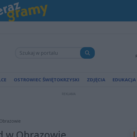
LCE
OSTROWIEC ŚWIĘTOKRZYSKI
ZDJĘCIA
EDUKACJA
REKLAMA
 Obrazowie
ąd w Obrazowie