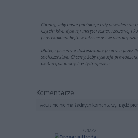
Chcemy, żeby nasze publikacje były powodem do r
Czytelników; dyskusji merytorycznej, rzeczowej i 
przeciwnikiem hejtu w Internecie i wspieramy dzia
Dlatego prosimy o dostosowanie pisanych przez 
społeczeństwa. Chcemy, żeby dyskusja prowadzona
osób wspominanych w tych wpisach.
Komentarze
Aktualnie nie ma żadnych komentarzy. Bądź pie
REKLAMA