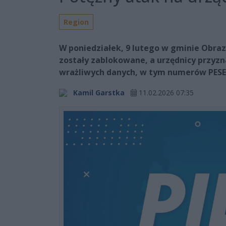
Region
W poniedziałek, 9 lutego w gminie Obra
zostały zablokowane, a urzędnicy przyz
wrażliwych danych, w tym numerów PESE
Kamil Garstka
11.02.2026 07:35