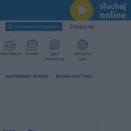
Zaloguj się
Ułatwienia dostępności
Radio Rekord
Kontakt
Zgłoś
Relacje na
interwencję
żywo
WSPIERAMY BIZNES
BLISKA KULTURA