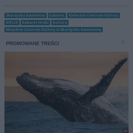
Skarżysko Kamienna
kabaret
Kieleckie Centrum Kultury
KIELCE
Kabaret Hrabi
kultura
Miejskim Centrum Kultury w Skarżysku-Kamiennej