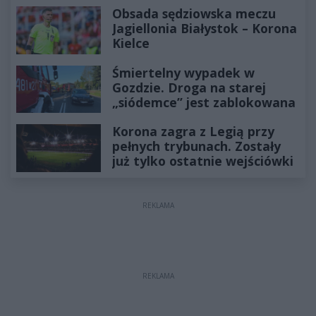
Obsada sędziowska meczu
Jagiellonia Białystok – Korona
Kielce
Śmiertelny wypadek w
Gozdzie. Droga na starej
„siódemce” jest zablokowana
Korona zagra z Legią przy
pełnych trybunach. Zostały
już tylko ostatnie wejściówki
REKLAMA
REKLAMA