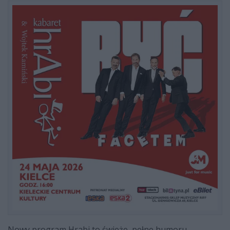
Nowy program Hrabi to świeże, pełne humoru