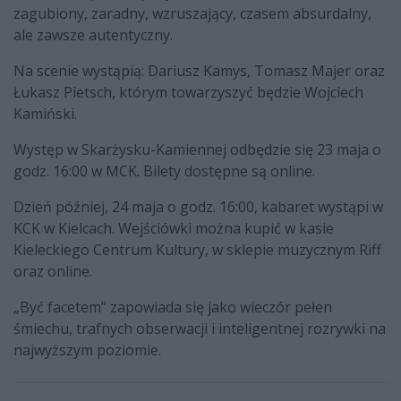
zagubiony, zaradny, wzruszający, czasem absurdalny,
ale zawsze autentyczny.
Na scenie wystąpią: Dariusz Kamys, Tomasz Majer oraz
Łukasz Pietsch, którym towarzyszyć będzie Wojciech
Kamiński.
Występ w Skarżysku-Kamiennej odbędzie się 23 maja o
godz. 16:00 w MCK. Bilety dostępne są online.
Dzień później, 24 maja o godz. 16:00, kabaret wystąpi w
KCK w Kielcach. Wejściówki można kupić w kasie
Kieleckiego Centrum Kultury, w sklepie muzycznym Riff
oraz online.
„Być facetem” zapowiada się jako wieczór pełen
śmiechu, trafnych obserwacji i inteligentnej rozrywki na
najwyższym poziomie.