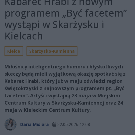
Kabaret Hrabi z nowym
programem „Być facetem”
wystąpi w Skarżysku i
Kielcach
Kielce
Skarżysko-Kamienna
Miłośnicy inteligentnego humoru i błyskotliwych
skeczy będą mieli wyjątkową okazję spotkać się z
Kabaret Hrabi, który już w maju odwiedzi region
świętokrzyski z najnowszym programem pt. „Być
facetem”. Artyści wystąpią 23 maja w Miejskim
Centrum Kultury w Skarżysku-Kamiennej oraz 24
maja w Kieleckim Centrum Kultury.
Daria Misiara
22.05.2026 12:08