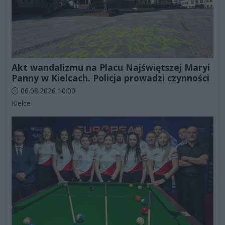
Akt wandalizmu na Placu Najświętszej Maryi
Panny w Kielcach. Policja prowadzi czynności
Data dodania artykułu:
06.08.2026 10:00
Kategorie artykułu:
Kielce