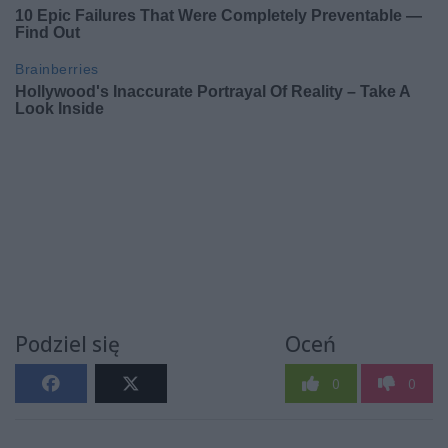
Podziel się
Oceń
0
0