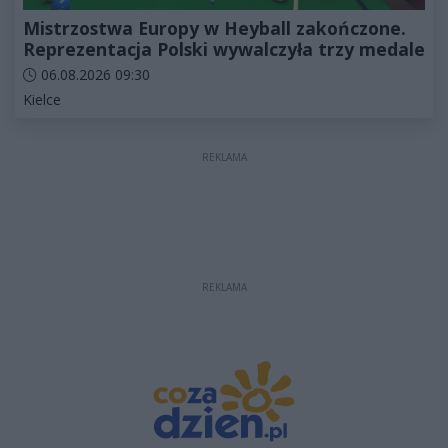
Mistrzostwa Europy w Heyball zakończone.
Reprezentacja Polski wywalczyła trzy medale
Data dodania artykułu:
06.08.2026 09:30
Kategorie artykułu:
Kielce
REKLAMA
REKLAMA