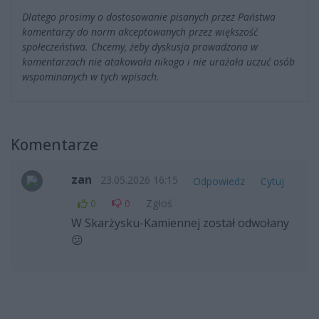
Dlatego prosimy o dostosowanie pisanych przez Państwa
komentarzy do norm akceptowanych przez większość
społeczeństwa. Chcemy, żeby dyskusja prowadzona w
komentarzach nie atakowała nikogo i nie urażała uczuć osób
wspominanych w tych wpisach.
Komentarze
zan
23.05.2026 16:15
Odpowiedz
Cytuj
0
0
Zgłoś
W Skarżysku-Kamiennej został odwołany
😕