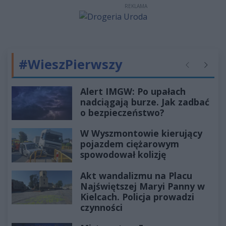
REKLAMA
#WieszPierwszy
Poprzednie
Następ
Alert IMGW: Po upałach
nadciągają burze. Jak zadbać
o bezpieczeństwo?
W Wyszmontowie kierujący
pojazdem ciężarowym
spowodował kolizję
Akt wandalizmu na Placu
Najświętszej Maryi Panny w
Kielcach. Policja prowadzi
czynności