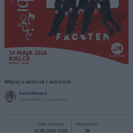
Więcej o autorze / autorach:
Daria Misiara
Dziennikarka / reporterka
Data dodania:
Wyświetleń:
22.05.2026 12:08
86