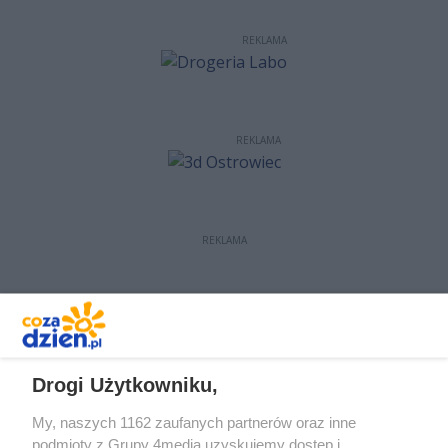
REKLAMA
REKLAMA
REKLAMA
REKLAMA
Drogi Użytkowniku,
My, naszych 1162 zaufanych partnerów oraz inne
podmioty z Grupy 4media uzyskujemy dostęp i