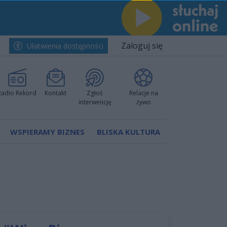
Zaloguj się
Ułatwienia dostępności
Radio Rekord
Kontakt
Zgłoś
Relacje na
interwencję
żywo
WSPIERAMY BIZNES
BLISKA KULTURA