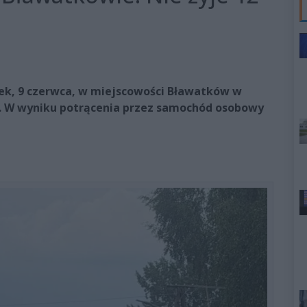
ek, 9 czerwca, w miejscowości Bławatków w
m. W wyniku potrącenia przez samochód osobowy