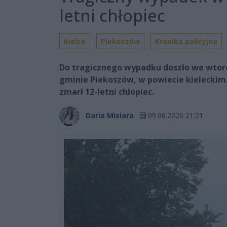
letni chłopiec
Kielce
Piekoszów
Kronika policyjna
Do tragicznego wypadku doszło we wtor
gminie Piekoszów, w powiecie kielecki
zmarł 12-letni chłopiec.
Daria Misiara
09.06.2026 21:21