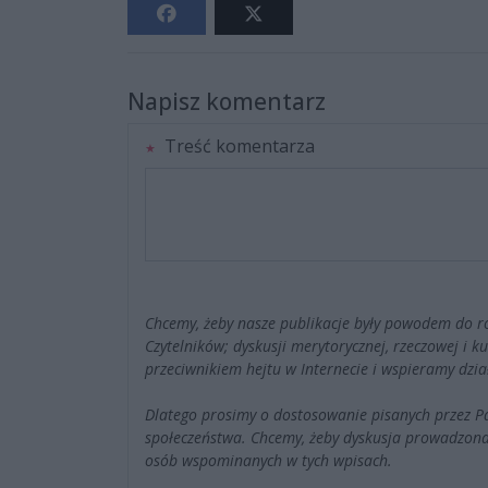
Napisz komentarz
Treść komentarza
Chcemy, żeby nasze publikacje były powodem do r
Czytelników; dyskusji merytorycznej, rzeczowej i 
przeciwnikiem hejtu w Internecie i wspieramy dzia
Dlatego prosimy o dostosowanie pisanych przez 
społeczeństwa. Chcemy, żeby dyskusja prowadzona
osób wspominanych w tych wpisach.