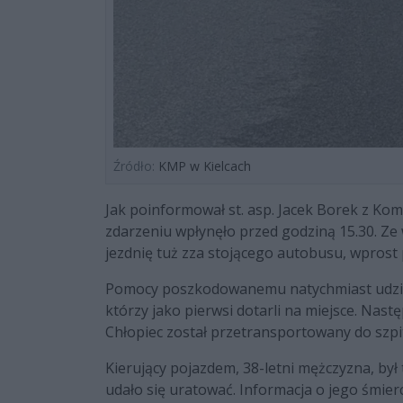
Źródło:
KMP w Kielcach
Jak poinformował st. asp. Jacek Borek z Kome
zdarzeniu wpłynęło przed godziną 15.30. Ze
jezdnię tuż zza stojącego autobusu, wprost
Pomocy poszkodowanemu natychmiast udzieli
którzy jako pierwsi dotarli na miejsce. Nast
Chłopiec został przetransportowany do szpit
Kierujący pojazdem, 38-letni mężczyzna, był
udało się uratować. Informacja o jego śmierc