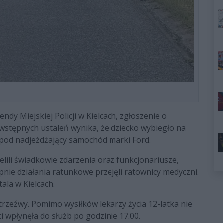
ndy Miejskiej Policji w Kielcach, zgłoszenie o
 wstępnych ustaleń wynika, że dziecko wybiegło na
 pod nadjeżdżający samochód marki Ford.
li świadkowie zdarzenia oraz funkcjonariusze,
ępnie działania ratunkowe przejęli ratownicy medyczni.
ala w Kielcach.
 trzeźwy. Pomimo wysiłków lekarzy życia 12-latka nie
i wpłynęła do służb po godzinie 17.00.