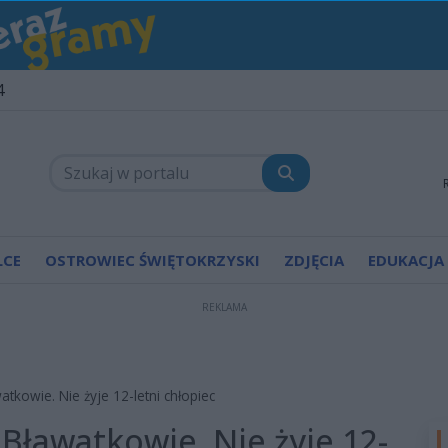
4
LCE
OSTROWIEC ŚWIĘTOKRZYSKI
ZDJĘCIA
EDUKACJA
REKLAMA
kowie. Nie żyje 12-letni chłopiec
Bławatkowie. Nie żyje 12-