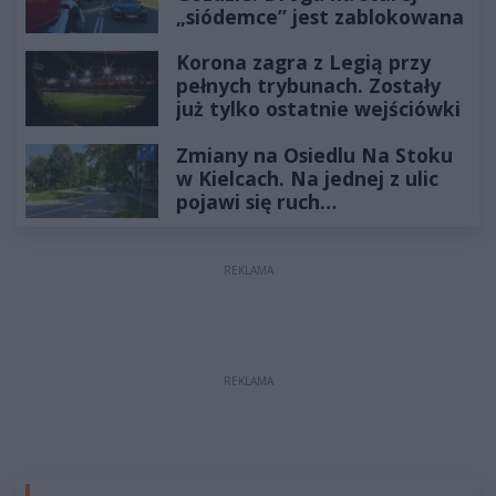
„siódemce” jest zablokowana
Korona zagra z Legią przy
pełnych trybunach. Zostały
już tylko ostatnie wejściówki
Zmiany na Osiedlu Na Stoku
w Kielcach. Na jednej z ulic
pojawi się ruch
jednokierunkowy
REKLAMA
REKLAMA