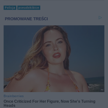
Policja
pseudokibice