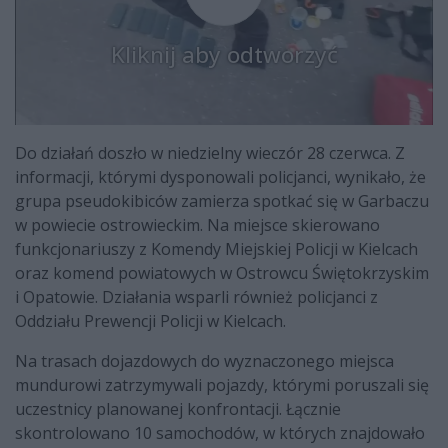
Kliknij aby odtworzyć
Do działań doszło w niedzielny wieczór 28 czerwca. Z
informacji, którymi dysponowali policjanci, wynikało, że
grupa pseudokibiców zamierza spotkać się w Garbaczu
w powiecie ostrowieckim. Na miejsce skierowano
funkcjonariuszy z Komendy Miejskiej Policji w Kielcach
oraz komend powiatowych w Ostrowcu Świętokrzyskim
i Opatowie. Działania wsparli również policjanci z
Oddziału Prewencji Policji w Kielcach.
Na trasach dojazdowych do wyznaczonego miejsca
mundurowi zatrzymywali pojazdy, którymi poruszali się
uczestnicy planowanej konfrontacji. Łącznie
skontrolowano 10 samochodów, w których znajdowało