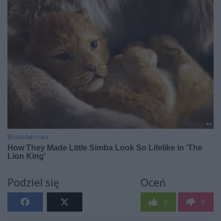
Podziel się
Oceń
0
0