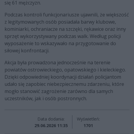
się 61 mężczyzn.
Podczas kontroli funkcjonariusze ujawnili, że większość
z legitymowanych osób posiadała barwy klubowe,
kominiarki, ochraniacze na szczęki, rękawice oraz inny
sprzęt wykorzystywany podczas walk. Według policji
wyposażenie to wskazywało na przygotowanie do
siłowej konfrontacji.
Akcja była prowadzona jednocześnie na terenie
powiatów ostrowieckiego, opatowskiego i kieleckiego.
Dzięki odpowiedniej koordynacji działań policjantom
udało się zapobiec niebezpiecznemu zdarzeniu, które
mogło stanowić zagrożenie zarówno dla samych
uczestników, jak i osób postronnych.
Data dodania:
Wyświetleń:
29.06.2026 11:35
1701