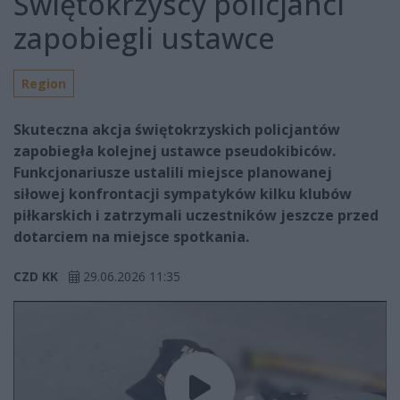
Świętokrzyscy policjanci
zapobiegli ustawce
Region
Skuteczna akcja świętokrzyskich policjantów
zapobiegła kolejnej ustawce pseudokibiców.
Funkcjonariusze ustalili miejsce planowanej
siłowej konfrontacji sympatyków kilku klubów
piłkarskich i zatrzymali uczestników jeszcze przed
dotarciem na miejsce spotkania.
CZD KK
29.06.2026 11:35