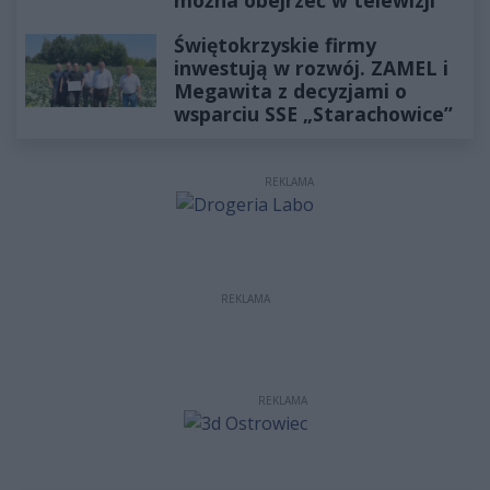
Świętokrzyskie firmy
inwestują w rozwój. ZAMEL i
Megawita z decyzjami o
wsparciu SSE „Starachowice”
REKLAMA
REKLAMA
REKLAMA