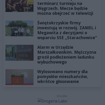
terminarz turnieju na
Węgrzech. Mecze będzie
można obejrzeć w telewizji
Świętokrzyskie firmy
inwestują w rozwój. ZAMEL i
Megawita z decyzjami o
wsparciu SSE „Starachowice”
Alarm w Urzędzie
Marszałkowskim. Mężczyzna
groził podłożeniem ładunku
wybuchowego
Wylosowano numery dla
pomysłów mieszkańców,
wkrótce głosowanie
REKLAMA