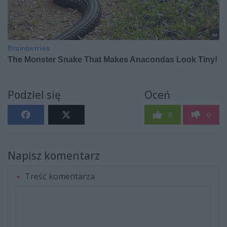
Podziel się
Oceń
0
0
Napisz komentarz
Treść komentarza