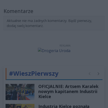
Komentarze
Aktualnie nie ma żadnych komentarzy. Bądź pierwszy,
dodaj swój komentarz.
REKLAMA
#WieszPierwszy
Poprzednie
Następ
OFICJALNIE: Artsem Karalek
nowym kapitanem Industrii
Kielce
Industria Kielce poznała