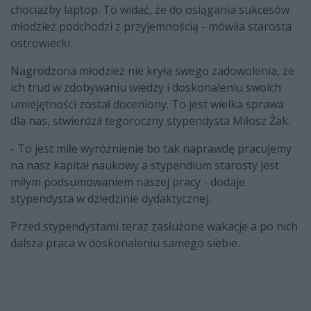
chociażby laptop. To widać, że do osiągania sukcesów
młodzież podchodzi z przyjemnością - mówiła starosta
ostrowiecki.
Nagrodzona młodzież nie kryła swego zadowolenia, że
ich trud w zdobywaniu wiedzy i doskonaleniu swoich
umiejętności został doceniony. To jest wielka sprawa
dla nas, stwierdził tegoroczny stypendysta Miłosz Żak.
- To jest miłe wyróżnienie bo tak naprawdę pracujemy
na nasz kapitał naukowy a stypendium starosty jest
miłym podsumowaniem naszej pracy - dodaje
stypendysta w dziedzinie dydaktycznej.
Przed stypendystami teraz zasłużone wakacje a po nich
dalsza praca w doskonaleniu samego siebie.