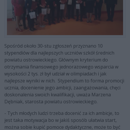
Spośród około 30-stu zgłoszeń przyznano 10
stypendiów dla najlepszych uczniów szkół średnich
powiatu ostrowieckiego. Głównym kryterium do
otrzymania finansowego jednorazowego wsparcia w
wysokości 2 tys. zł był udział w olimpiadach i jak
najlepsze wyniki w nich. Stypendium to forma promocji
ucznia, docenienie jego ambicji, zaangażowania, chęci
doskonalenia swoich kwalifikacji, uważa Marzena
Dębniak, starosta powiatu ostrowieckiego.
- Tych młodych ludzi trzeba docenić za ich ambicje, to
jest taka motywacja bo w jakiś sposób ułatwia start,
można sobie kupić pomoce dydaktyczne, może to być