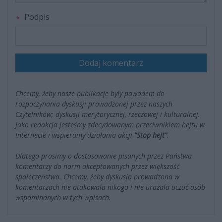
Podpis
Dodaj komentarz
Chcemy, żeby nasze publikacje były powodem do
rozpoczynania dyskusji prowadzonej przez naszych
Czytelników; dyskusji merytorycznej, rzeczowej i kulturalnej.
Jako redakcja jesteśmy zdecydowanym przeciwnikiem hejtu w
Internecie i wspieramy działania akcji
"Stop hejt"
.
Dlatego prosimy o dostosowanie pisanych przez Państwa
komentarzy do norm akceptowanych przez większość
społeczeństwa. Chcemy, żeby dyskusja prowadzona w
komentarzach nie atakowała nikogo i nie urażała uczuć osób
wspominanych w tych wpisach.