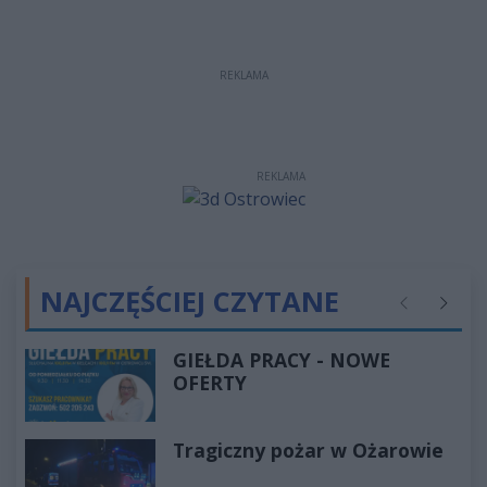
REKLAMA
REKLAMA
NAJCZĘŚCIEJ CZYTANE
Poprzednie
Następ
GIEŁDA PRACY - NOWE
OFERTY
Tragiczny pożar w Ożarowie