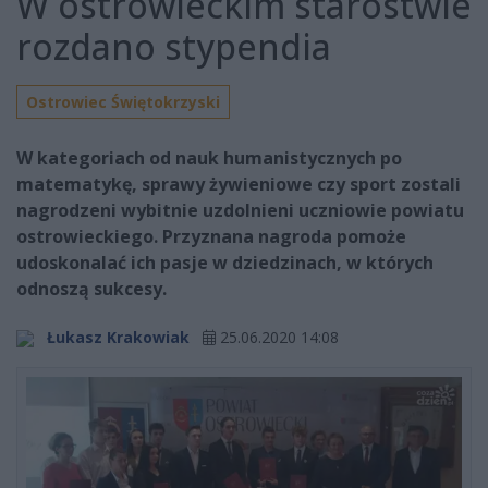
W ostrowieckim starostwie
rozdano stypendia
Ostrowiec Świętokrzyski
W kategoriach od nauk humanistycznych po
matematykę, sprawy żywieniowe czy sport zostali
nagrodzeni wybitnie uzdolnieni uczniowie powiatu
ostrowieckiego. Przyznana nagroda pomoże
udoskonalać ich pasje w dziedzinach, w których
odnoszą sukcesy.
Łukasz Krakowiak
25.06.2020 14:08