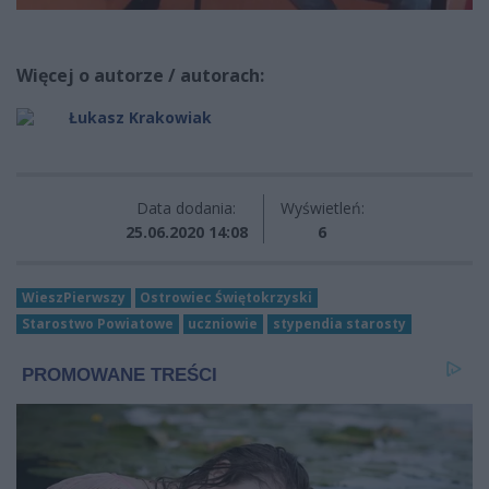
Więcej o autorze / autorach:
Łukasz Krakowiak
Data dodania:
Wyświetleń:
25.06.2020 14:08
6
WieszPierwszy
Ostrowiec Świętokrzyski
Starostwo Powiatowe
uczniowie
stypendia starosty