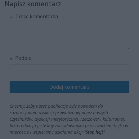
Napisz komentarz
Treść komentarza
Podpis
Dodaj komentarz
Chcemy, żeby nasze publikacje były powodem do
rozpoczynania dyskusji prowadzonej przez naszych
Czytelników; dyskusji merytorycznej, rzeczowej i kulturalnej.
Jako redakcja jesteśmy zdecydowanym przeciwnikiem hejtu w
Internecie i wspieramy działania akcji
"Stop hejt"
.