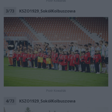
Piotr Kowalski
3
/
73
KSZO1929_SokółKolbuszowa
Piotr Kowalski
4
/
73
KSZO1929_SokółKolbuszowa