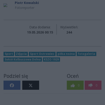
Piotr Kowalski
Fotoreporter
Data dodania:
Wyświetleń:
19.05.2026 00:15
244
Sport
Zdjęcia
Sport Ostrowiec
piłka nożna
fotogaleria
Sokół Kolbuszowa Dolna
KSZO 1929
Podziel się
Oceń
0
0