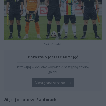
Piotr Kowalski
Pozostało jeszcze 68 zdjęć
Przewijaj w dół aby wyświetlić następną stronę
galerii.
Następna strona
Więcej o autorze / autorach: