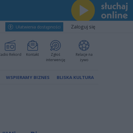
Zaloguj się
Ułatwienia dostępności
Radio Rekord
Kontakt
Zgłoś
Relacje na
interwencję
żywo
WSPIERAMY BIZNES
BLISKA KULTURA