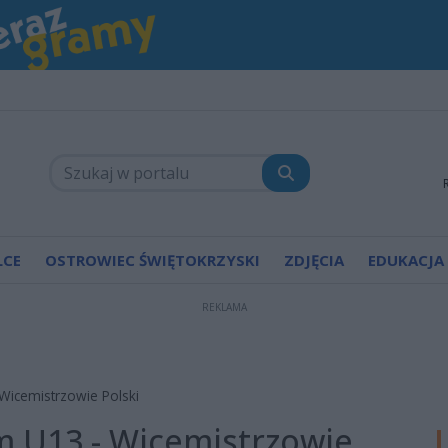
LCE
OSTROWIEC ŚWIĘTOKRZYSKI
ZDJĘCIA
EDUKACJA
REKLAMA
icemistrzowie Polski
 U13 - Wicemistrzowie