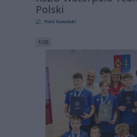
Polski
Piotr Kowalski
1
/
25