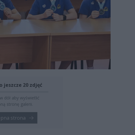
o jeszcze 20 zdjęć
 w dół aby wyświetlić
ną stronę galerii.
ępna strona