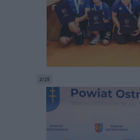
2
/
25