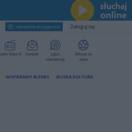
Zaloguj się
Ułatwienia dostępności
Radio Rekord
Kontakt
Zgłoś
Relacje na
interwencję
żywo
WSPIERAMY BIZNES
BLISKA KULTURA