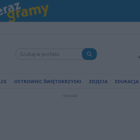
1
LCE
OSTROWIEC ŚWIĘTOKRZYSKI
ZDJĘCIA
EDUKACJA
REKLAMA