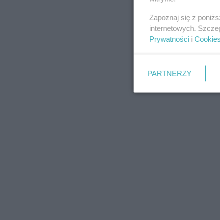
Zapoznaj się z poniż
internetowych. Szcze
Prywatności
i
Cookie
PARTNERZY