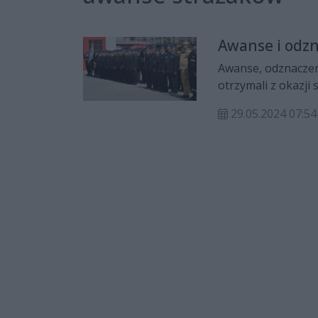
Awanse i odzn
Awanse, odznaczen
otrzymali z okazji
29.05.2024 07:54