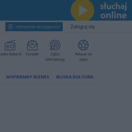
Zaloguj się
Ułatwienia dostępności
Radio Rekord
Kontakt
Zgłoś
Relacje na
interwencję
żywo
WSPIERAMY BIZNES
BLISKA KULTURA