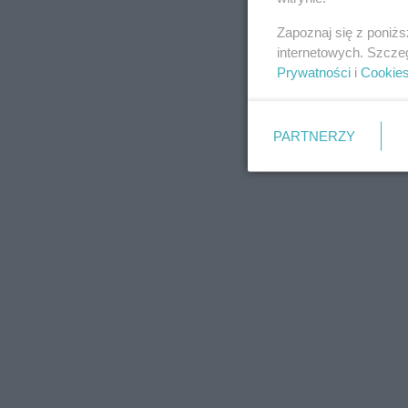
Zapoznaj się z poniż
internetowych. Szcze
Prywatności
i
Cookie
PARTNERZY