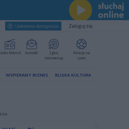
Zaloguj się
Ułatwienia dostępności
Radio Rekord
Kontakt
Zgłoś
Relacje na
interwencję
żywo
WSPIERAMY BIZNES
BLISKA KULTURA
aków