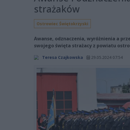
strażaków
Ostrowiec Świętokrzyski
Awanse, odznaczenia, wyróżnienia a prz
swojego święta strażacy z powiatu ostr
Teresa Czajkowska
29.05.2024 07:54