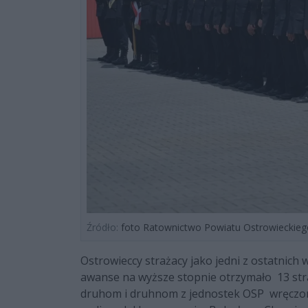
Źródło:
foto Ratownictwo Powiatu Ostrowieckieg
Ostrowieccy strażacy jako jedni z ostatnich w
awanse na wyższe stopnie otrzymało 13 str
druhom i druhnom z jednostek OSP wręczono