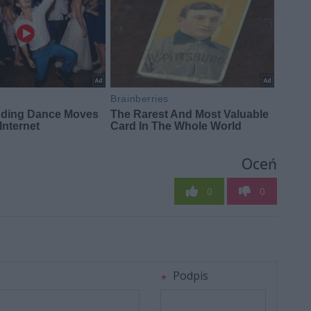
Oceń
0
0
Podpis