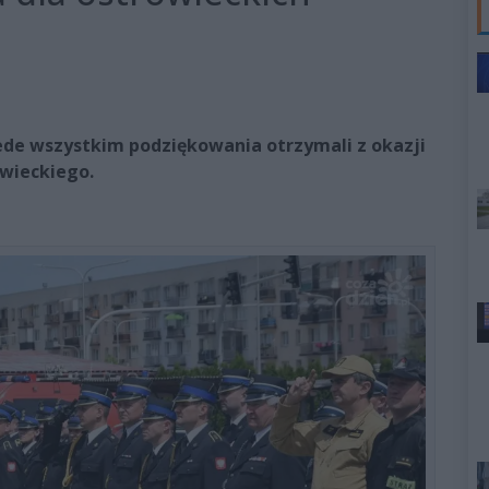
ede wszystkim podziękowania otrzymali z okazji
owieckiego.