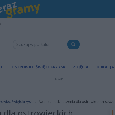
6
LCE
OSTROWIEC ŚWIĘTOKRZYSKI
ZDJĘCIA
EDUKACJA
REKLAMA
rowiec Świętokrzyski
Awanse i odznaczenia dla ostrowieckich straż
 dla ostrowieckich