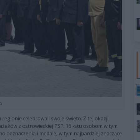
o
 regionie celebrowali swoje święto. Z tej okazji
ażaków z ostrowieckiej PSP. 16 -stu osobom w tym
 odznaczenia i medale, w tym najbardziej znaczące