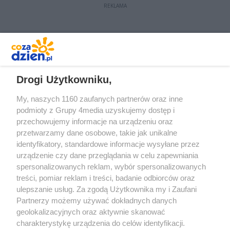
REKLAMA
REKLAMA
Drogi Użytkowniku,
My, naszych 1160 zaufanych partnerów oraz inne
podmioty z Grupy 4media uzyskujemy dostęp i
przechowujemy informacje na urządzeniu oraz
przetwarzamy dane osobowe, takie jak unikalne
identyfikatory, standardowe informacje wysyłane przez
urządzenie czy dane przeglądania w celu zapewniania
spersonalizowanych reklam, wybór spersonalizowanych
treści, pomiar reklam i treści, badanie odbiorców oraz
Prywatność
Reklama
Redakcja
Praca Kielce
ulepszanie usług. Za zgodą Użytkownika my i Zaufani
Partnerzy możemy używać dokładnych danych
geolokalizacyjnych oraz aktywnie skanować
charakterystykę urządzenia do celów identyfikacji.