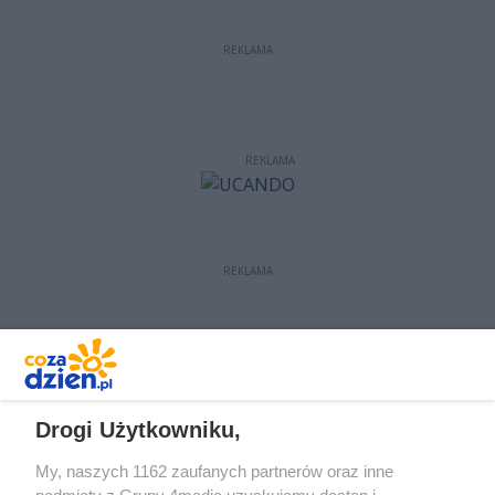
REKLAMA
REKLAMA
REKLAMA
REKLAMA
Drogi Użytkowniku,
My, naszych 1162 zaufanych partnerów oraz inne