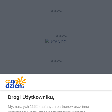
REKLAMA
REKLAMA
REKLAMA
REKLAMA
Drogi Użytkowniku,
My, naszych 1162 zaufanych partnerów oraz inne