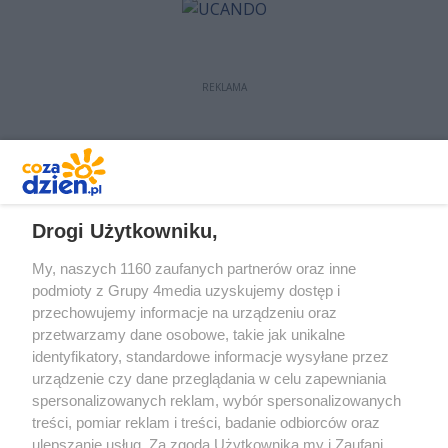
REKLAMA
REKLAMA
Drogi Użytkowniku,
My, naszych 1160 zaufanych partnerów oraz inne
podmioty z Grupy 4media uzyskujemy dostęp i
przechowujemy informacje na urządzeniu oraz
przetwarzamy dane osobowe, takie jak unikalne
identyfikatory, standardowe informacje wysyłane przez
urządzenie czy dane przeglądania w celu zapewniania
spersonalizowanych reklam, wybór spersonalizowanych
treści, pomiar reklam i treści, badanie odbiorców oraz
Prywatność
Reklama
Redakcja
Praca Kielce
ulepszanie usług. Za zgodą Użytkownika my i Zaufani