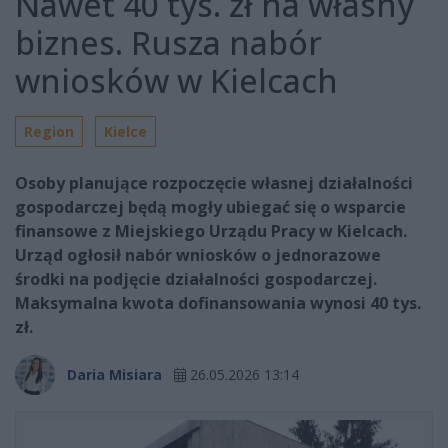
Nawet 40 tys. zł na własny
biznes. Rusza nabór
wniosków w Kielcach
Region
Kielce
Osoby planujące rozpoczęcie własnej działalności
gospodarczej będą mogły ubiegać się o wsparcie
finansowe z Miejskiego Urządu Pracy w Kielcach.
Urząd ogłosił nabór wniosków o jednorazowe
środki na podjęcie działalności gospodarczej.
Maksymalna kwota dofinansowania wynosi 40 tys.
zł.
Daria Misiara
26.05.2026 13:14