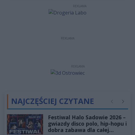
REKLAMA
REKLAMA
REKLAMA
NAJCZĘŚCIEJ CZYTANE
Poprzednie
Następ
Festiwal Halo Sadowie 2026 –
gwiazdy disco polo, hip-hopu i
dobra zabawa dla całej