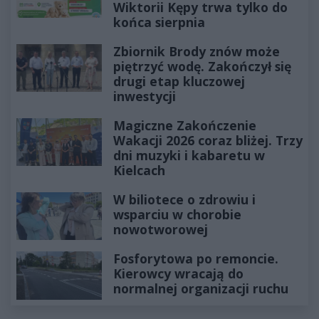
Wiktorii Kępy trwa tylko do
końca sierpnia
Zbiornik Brody znów może
piętrzyć wodę. Zakończył się
drugi etap kluczowej
inwestycji
Magiczne Zakończenie
Wakacji 2026 coraz bliżej. Trzy
dni muzyki i kabaretu w
Kielcach
W biliotece o zdrowiu i
wsparciu w chorobie
nowotworowej
Fosforytowa po remoncie.
Kierowcy wracają do
normalnej organizacji ruchu