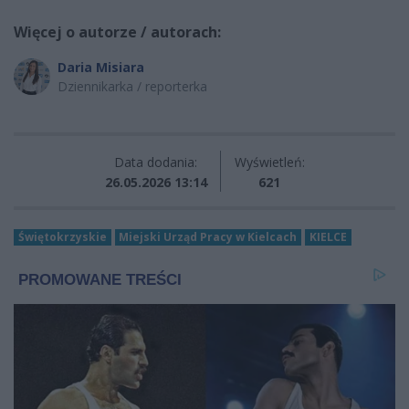
Więcej o autorze / autorach:
Daria Misiara
Dziennikarka / reporterka
Data dodania:
Wyświetleń:
26.05.2026 13:14
621
Świętokrzyskie
Miejski Urząd Pracy w Kielcach
KIELCE