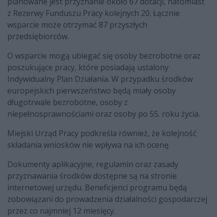
planowane jest przyznanie około 67 dotacji, natomiast
z Rezerwy Funduszu Pracy kolejnych 20. Łącznie
wsparcie może otrzymać 87 przyszłych
przedsiębiorców.
O wsparcie mogą ubiegać się osoby bezrobotne oraz
poszukujące pracy, które posiadają ustalony
Indywidualny Plan Działania. W przypadku środków
europejskich pierwszeństwo będą miały osoby
długotrwale bezrobotne, osoby z
niepełnosprawnościami oraz osoby po 55. roku życia.
Miejski Urząd Pracy podkreśla również, że kolejność
składania wniosków nie wpływa na ich ocenę.
Dokumenty aplikacyjne, regulamin oraz zasady
przyznawania środków dostępne są na stronie
internetowej urzędu. Beneficjenci programu będą
zobowiązani do prowadzenia działalności gospodarczej
przez co najmniej 12 miesięcy.