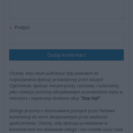
Podpis
Dodaj komentarz
Chcemy, żeby nasze publikacje były powodem do
rozpoczynania dyskusji prowadzonej przez naszych
Czytelników; dyskusji merytorycznej, rzeczowej i kulturalnej.
Jako redakcja jesteśmy zdecydowanym przeciwnikiem hejtu w
Internecie i wspieramy działania akcji
"Stop hejt"
.
Dlatego prosimy o dostosowanie pisanych przez Państwa
komentarzy do norm akceptowanych przez większość
społeczeństwa. Chcemy, żeby dyskusja prowadzona w
komentarzach nie atakowała nikogo i nie urażała uczuć osób