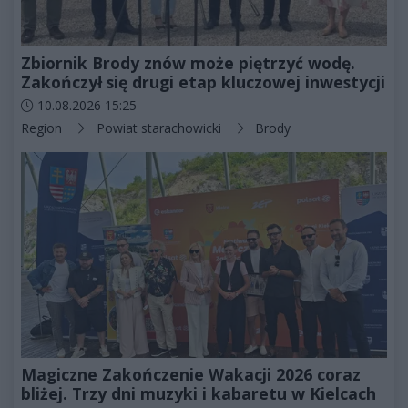
Zbiornik Brody znów może piętrzyć wodę.
Zakończył się drugi etap kluczowej inwestycji
Data dodania artykułu:
10.08.2026 15:25
Kategorie artykułu:
Region
Powiat starachowicki
Brody
Magiczne Zakończenie Wakacji 2026 coraz
bliżej. Trzy dni muzyki i kabaretu w Kielcach