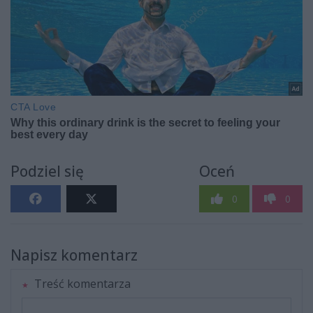
Podziel się
Oceń
0
0
Napisz komentarz
Treść komentarza