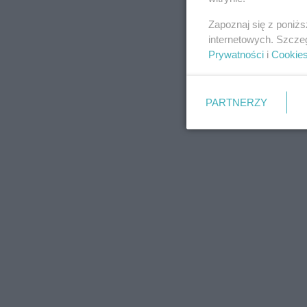
Zapoznaj się z poniż
internetowych. Szcze
Prywatności
i
Cookie
PARTNERZY