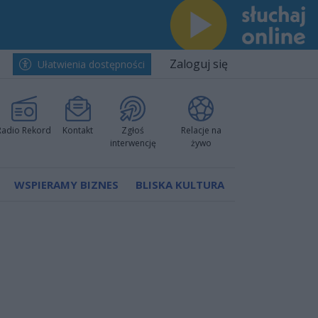
Zaloguj się
Ułatwienia dostępności
Radio Rekord
Kontakt
Zgłoś
Relacje na
interwencję
żywo
WSPIERAMY BIZNES
BLISKA KULTURA