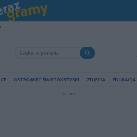
7
LCE
OSTROWIEC ŚWIĘTOKRZYSKI
ZDJĘCIA
EDUKACJA
REKLAMA