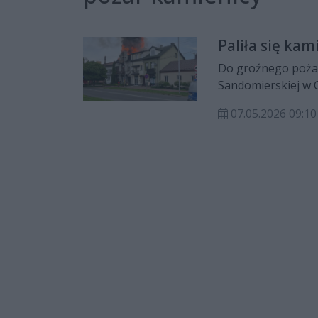
Paliła się ka
Do groźnego pożaru
Sandomierskiej w O
przedostał się na i
07.05.2026 09:10