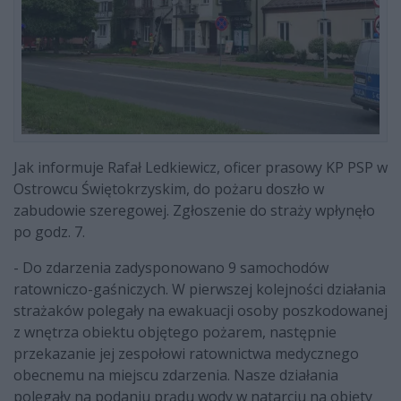
Jak informuje Rafał Ledkiewicz, oficer prasowy KP PSP w
Ostrowcu Świętokrzyskim, do pożaru doszło w
zabudowie szeregowej. Zgłoszenie do straży wpłynęło
po godz. 7.
- Do zdarzenia zadysponowano 9 samochodów
ratowniczo-gaśniczych. W pierwszej kolejności działania
strażaków polegały na ewakuacji osoby poszkodowanej
z wnętrza obiektu objętego pożarem, następnie
przekazanie jej zespołowi ratownictwa medycznego
obecnemu na miejscu zdarzenia. Nasze działania
polegały na podaniu prądu wody w natarciu na objęty