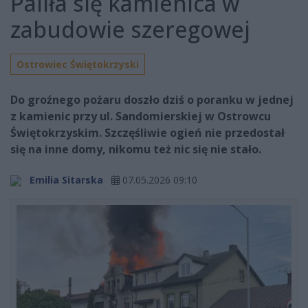
Paliła się kamienica w
zabudowie szeregowej
Ostrowiec Świętokrzyski
Do groźnego pożaru doszło dziś o poranku w jednej
z kamienic przy ul. Sandomierskiej w Ostrowcu
Świętokrzyskim. Szczęśliwie ogień nie przedostał
się na inne domy, nikomu też nic się nie stało.
Emilia Sitarska
07.05.2026 09:10