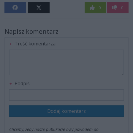
0
0
Napisz komentarz
Treść komentarza
Podpis
Dodaj komentarz
Chcemy, żeby nasze publikacje były powodem do