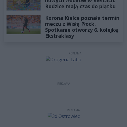
nowych żłobków w Kielcach.
Rodzice mają czas do piątku
Korona Kielce poznała termin
meczu z Wisłą Płock.
Spotkanie otworzy 6. kolejkę
Ekstraklasy
REKLAMA
REKLAMA
REKLAMA