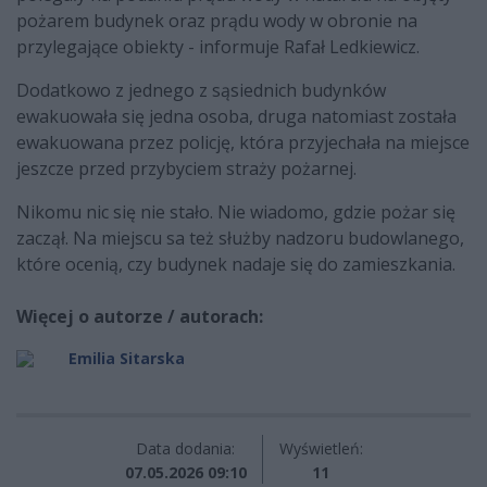
pożarem budynek oraz prądu wody w obronie na
przylegające obiekty - informuje Rafał Ledkiewicz.
Dodatkowo z jednego z sąsiednich budynków
ewakuowała się jedna osoba, druga natomiast została
ewakuowana przez policję, która przyjechała na miejsce
jeszcze przed przybyciem straży pożarnej.
Nikomu nic się nie stało. Nie wiadomo, gdzie pożar się
zaczął. Na miejscu sa też służby nadzoru budowlanego,
które ocenią, czy budynek nadaje się do zamieszkania.
Więcej o autorze / autorach:
Emilia Sitarska
Data dodania:
Wyświetleń:
07.05.2026 09:10
11