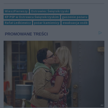
WieszPierwszy
Ostrowiec Świętokrzyski
KP PSP w Ostrowcu Świętokrzyskim
gaszenie pożaru
Rafał Ledkiewicz
pożar kamienicy
ewakuacja osób