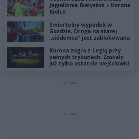
Jagiellonia Białystok – Korona
Kielce
Śmiertelny wypadek w
Gozdzie. Droga na starej
„siódemce” jest zablokowana
Korona zagra z Legią przy
pełnych trybunach. Zostały
już tylko ostatnie wejściówki
REKLAMA
REKLAMA