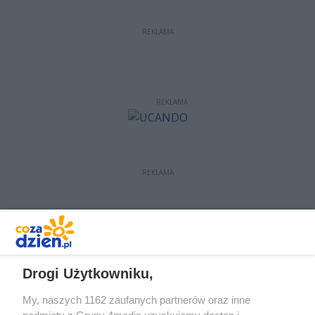
REKLAMA
REKLAMA
REKLAMA
REKLAMA
Drogi Użytkowniku,
My, naszych 1162 zaufanych partnerów oraz inne