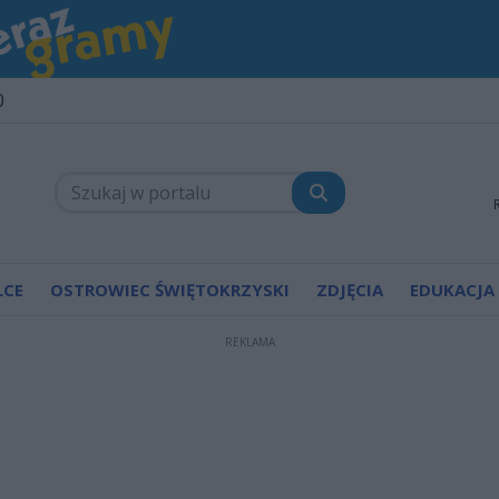
0
LCE
OSTROWIEC ŚWIĘTOKRZYSKI
ZDJĘCIA
EDUKACJA
REKLAMA