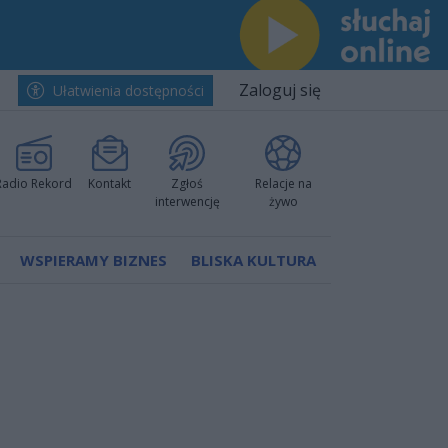
Zaloguj się
Ułatwienia dostępności
Radio Rekord
Kontakt
Zgłoś
Relacje na
interwencję
żywo
WSPIERAMY BIZNES
BLISKA KULTURA