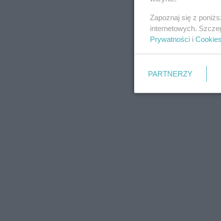
Zapoznaj się z poniż
internetowych. Szcze
Prywatności
i
Cookie
PARTNERZY