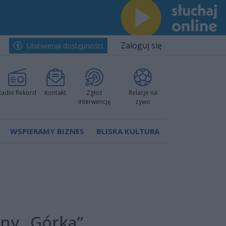
Zaloguj się
Ułatwienia dostępności
Radio Rekord
Kontakt
Zgłoś
Relacje na
interwencję
żywo
WSPIERAMY BIZNES
BLISKA KULTURA
jny „Górka”