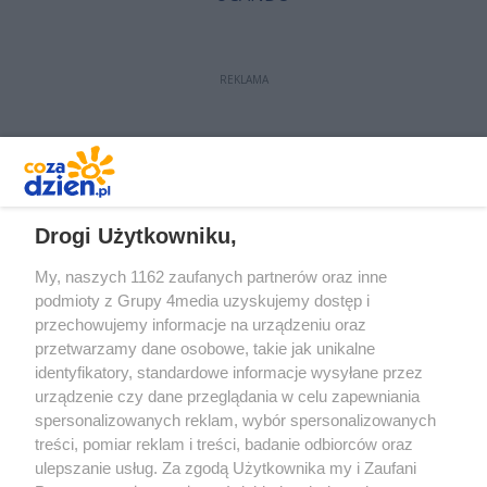
REKLAMA
REKLAMA
Drogi Użytkowniku,
My, naszych 1162 zaufanych partnerów oraz inne
podmioty z Grupy 4media uzyskujemy dostęp i
przechowujemy informacje na urządzeniu oraz
przetwarzamy dane osobowe, takie jak unikalne
identyfikatory, standardowe informacje wysyłane przez
urządzenie czy dane przeglądania w celu zapewniania
spersonalizowanych reklam, wybór spersonalizowanych
treści, pomiar reklam i treści, badanie odbiorców oraz
Prywatność
Reklama
Redakcja
Praca Kielce
ulepszanie usług. Za zgodą Użytkownika my i Zaufani