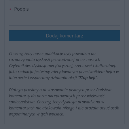
Podpis
Dodaj komentarz
Chcemy, żeby nasze publikacje były powodem do
rozpoczynania dyskusji prowadzonej przez naszych
Czytelników; dyskusji merytorycznej, rzeczowej i kulturalnej.
Jako redakcja jesteśmy zdecydowanym przeciwnikiem hejtu w
Internecie i wspieramy działania akcji
"Stop hejt"
.
Dlatego prosimy o dostosowanie pisanych przez Państwa
komentarzy do norm akceptowanych przez większość
społeczeństwa. Chcemy, żeby dyskusja prowadzona w
komentarzach nie atakowała nikogo i nie urażała uczuć osób
wspominanych w tych wpisach.