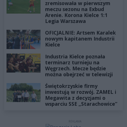
zremisowała w pierwszym
meczu sezonu na Exbud
Arenie. Korona Kielce 1:1
Legia Warszawa
OFICJALNIE: Artsem Karalek
nowym kapitanem Industrii
Kielce
Industria Kielce poznała
terminarz turnieju na
Węgrzech. Mecze będzie
można obejrzeć w telewizji
Świętokrzyskie firmy
inwestują w rozwój. ZAMEL i
Megawita z decyzjami o
wsparciu SSE „Starachowice”
REKLAMA