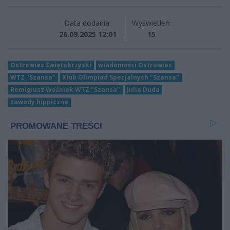
Data dodania:
Wyświetleń:
26.09.2025 12:01
15
Ostrowiec Świętokrzyski
wiadomości Ostrowiec
WTZ "Szansa"
Klub Olimpiad Specjalnych "Szansa"
Remigiusz Woźniak WTZ "Szansa"
Julia Duda
zawody hippiczne