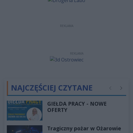
REKLAMA
REKLAMA
NAJCZĘŚCIEJ CZYTANE
Poprzednie
Następ
GIEŁDA PRACY - NOWE
OFERTY
Tragiczny pożar w Ożarowie