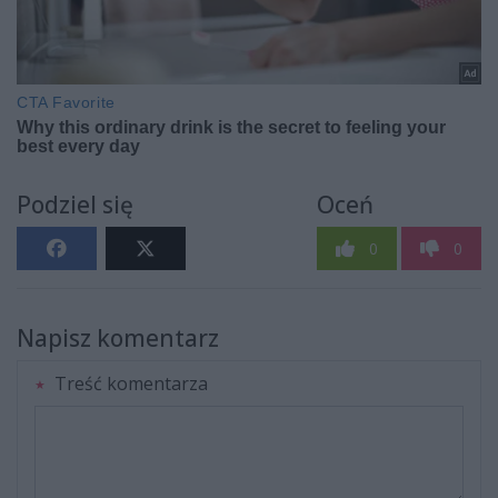
Podziel się
Oceń
0
0
Napisz komentarz
Treść komentarza