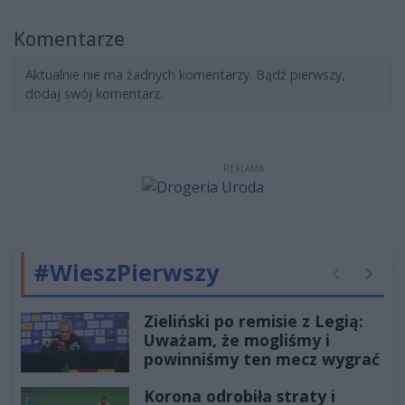
Komentarze
Aktualnie nie ma żadnych komentarzy. Bądź pierwszy,
dodaj swój komentarz.
REKLAMA
#WieszPierwszy
Poprzednie
Następ
Zieliński po remisie z Legią:
Uważam, że mogliśmy i
powinniśmy ten mecz wygrać
Korona odrobiła straty i