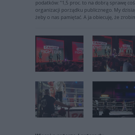
podatków: "1,5 proc. to na dobrą sprawę coś,
organizacji porządku publicznego. My dzisia
żeby o nas pamiętać. A ja obiecuję, że zrob