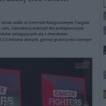
rzy sztuk walki w Centrum Kongresowym Targów
m celu. Zawodnicy walczyli dla podopiecznych
wników zmagających się z chorobami
5 miliona złotych, górnej granicy nie istnieje!