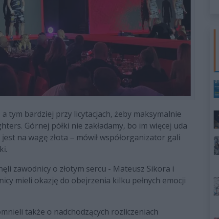
, a tym bardziej przy licytacjach, żeby maksymalnie
ters. Górnej półki nie zakładamy, bo im więcej uda
a jest na wagę złota – mówił współorganizator gali
i.
ęli zawodnicy o złotym sercu - Mateusz Sikora i
icy mieli okazję do obejrzenia kilku pełnych emocji
mnieli także o nadchodzących rozliczeniach