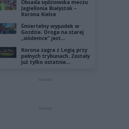
Obsada sędziowska meczu
Jagiellonia Białystok –
Korona Kielce
Śmiertelny wypadek w
Gozdzie. Droga na starej
„siódemce” jest
zablokowana
Korona zagra z Legią przy
pełnych trybunach. Zostały
już tylko ostatnie
wejściówki
REKLAMA
REKLAMA