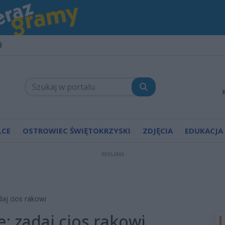
9
LCE
OSTROWIEC ŚWIĘTOKRZYSKI
ZDJĘCIA
EDUKACJA
REKLAMA
daj cios rakowi
: zadaj cios rakowi