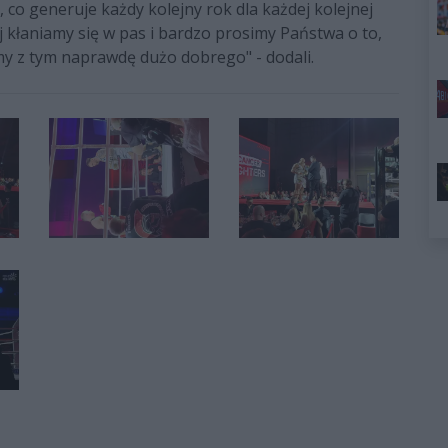
 co generuje każdy kolejny rok dla każdej kolejnej
j kłaniamy się w pas i bardzo prosimy Państwa o to,
imy z tym naprawdę dużo dobrego" - dodali.