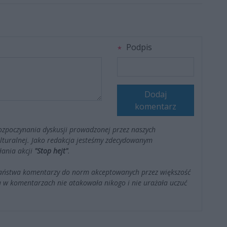
Podpis
Dodaj
komentarz
ozpoczynania dyskusji prowadzonej przez naszych
kulturalnej. Jako redakcja jesteśmy zdecydowanym
łania akcji
"Stop hejt"
.
Państwa komentarzy do norm akceptowanych przez większość
 w komentarzach nie atakowała nikogo i nie urażała uczuć