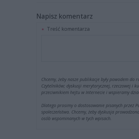
Napisz komentarz
Treść komentarza
Chcemy, żeby nasze publikacje były powodem do r
Czytelników; dyskusji merytorycznej, rzeczowej i 
przeciwnikiem hejtu w Internecie i wspieramy dzia
Dlatego prosimy o dostosowanie pisanych przez 
społeczeństwa. Chcemy, żeby dyskusja prowadzona
osób wspominanych w tych wpisach.