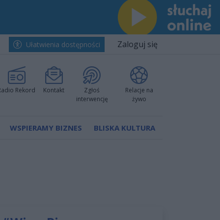
Zaloguj się
Ułatwienia dostępności
Radio Rekord
Kontakt
Zgłoś
Relacje na
interwencję
żywo
WSPIERAMY BIZNES
BLISKA KULTURA