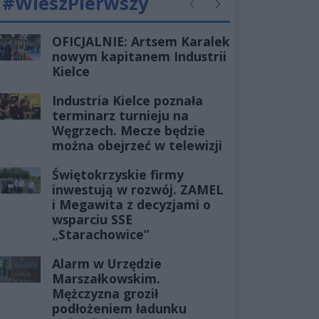
#WieszPierwszy
Poprzednie
Następne
OFICJALNIE: Artsem Karalek
nowym kapitanem Industrii
Kielce
Industria Kielce poznała
terminarz turnieju na
Węgrzech. Mecze będzie
można obejrzeć w telewizji
Świętokrzyskie firmy
inwestują w rozwój. ZAMEL
i Megawita z decyzjami o
wsparciu SSE
„Starachowice”
Alarm w Urzędzie
Marszałkowskim.
Mężczyzna groził
podłożeniem ładunku