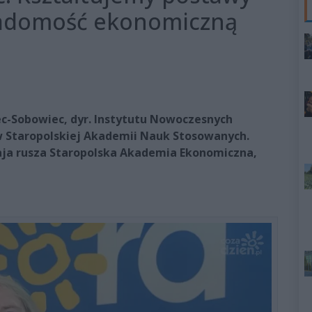
wiadomość ekonomiczną
ec-Sobowiec, dyr. Instytutu Nowoczesnych
 w Staropolskiej Akademii Nauk Stosowanych.
aja rusza Staropolska Akademia Ekonomiczna,