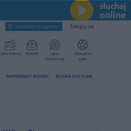
Zaloguj się
Ułatwienia dostępności
Radio Rekord
Kontakt
Zgłoś
Relacje na
interwencję
żywo
WSPIERAMY BIZNES
BLISKA KULTURA