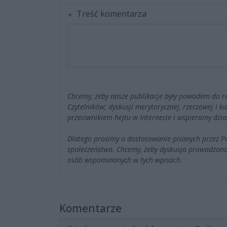
Treść komentarza
Chcemy, żeby nasze publikacje były powodem do r
Czytelników; dyskusji merytorycznej, rzeczowej i 
przeciwnikiem hejtu w Internecie i wspieramy dzia
Dlatego prosimy o dostosowanie pisanych przez 
społeczeństwa. Chcemy, żeby dyskusja prowadzona
osób wspominanych w tych wpisach.
Komentarze