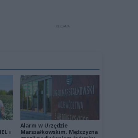
REKLAMA
Alarm w Urzędzie
EL i
Marszałkowskim. Mężczyzna