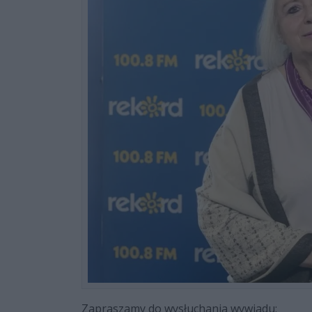
Zapraszamy do wysłuchania wywiadu: