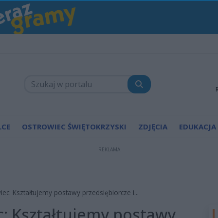
LCE
OSTROWIEC ŚWIĘTOKRZYSKI
ZDJĘCIA
EDUKACJA
REKLAMA
ec: Kształtujemy postawy przedsiębiorcze i...
: Kształtujemy postawy