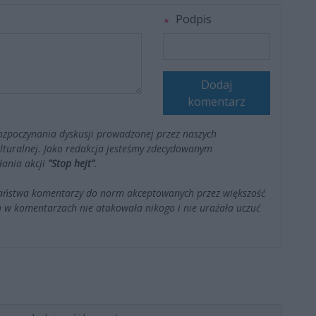
Podpis
Dodaj
komentarz
ozpoczynania dyskusji prowadzonej przez naszych
kulturalnej. Jako redakcja jesteśmy zdecydowanym
łania akcji
"Stop hejt"
.
Państwa komentarzy do norm akceptowanych przez większość
 w komentarzach nie atakowała nikogo i nie urażała uczuć