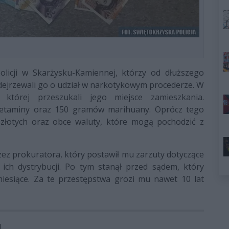
licji w Skarżysku-Kamiennej, którzy od dłuższego
odejrzewali go o udział w narkotykowym procederze. W
 której przeszukali jego miejsce zamieszkania.
fetaminy oraz 150 gramów marihuany. Oprócz tego
y złotych oraz obce waluty, które mogą pochodzić z
ez prokuratora, który postawił mu zarzuty dotyczące
 ich dystrybucji. Po tym stanął przed sądem, który
iesiące. Za te przestępstwa grozi mu nawet 10 lat
1