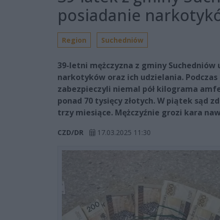
posiadanie narkotykó
Region
Suchedniów
39-letni mężczyzna z gminy Suchedniów u
narkotyków oraz ich udzielania. Podczas
zabezpieczyli niemal pół kilograma am
ponad 70 tysięcy złotych. W piątek sąd
trzy miesiące. Mężczyźnie grozi kara naw
CZD/DR
17.03.2025 11:30