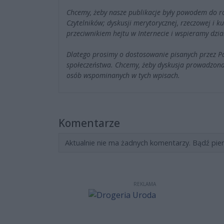
Chcemy, żeby nasze publikacje były powodem do r
Czytelników; dyskusji merytorycznej, rzeczowej i 
przeciwnikiem hejtu w Internecie i wspieramy dzia
Dlatego prosimy o dostosowanie pisanych przez 
społeczeństwa. Chcemy, żeby dyskusja prowadzona
osób wspominanych w tych wpisach.
Komentarze
Aktualnie nie ma żadnych komentarzy. Bądź pie
REKLAMA