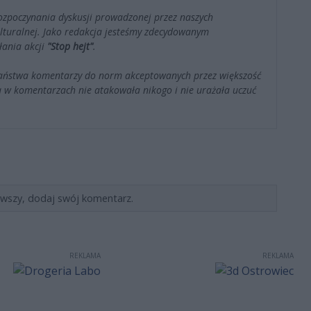
ozpoczynania dyskusji prowadzonej przez naszych
kulturalnej. Jako redakcja jesteśmy zdecydowanym
łania akcji
"Stop hejt"
.
Państwa komentarzy do norm akceptowanych przez większość
 w komentarzach nie atakowała nikogo i nie urażała uczuć
rwszy, dodaj swój komentarz.
REKLAMA
REKLAMA