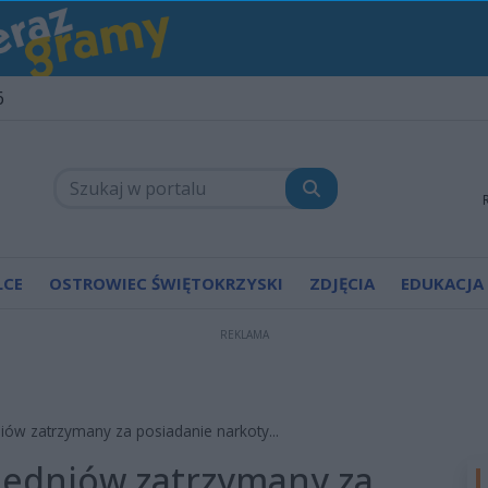
6
LCE
OSTROWIEC ŚWIĘTOKRZYSKI
ZDJĘCIA
EDUKACJA
REKLAMA
iów zatrzymany za posiadanie narkoty...
hedniów zatrzymany za