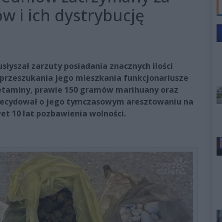
w i ich dystrybucję
słyszał zarzuty posiadania znacznych ilości
 przeszukania jego mieszkania funkcjonariusze
fetaminy, prawie 150 gramów marihuany oraz
 zdecydował o jego tymczasowym aresztowaniu na
et 10 lat pozbawienia wolności.