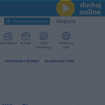
Zaloguj się
Ułatwienia dostępności
Radio Rekord
Kontakt
Zgłoś
Relacje na
interwencję
żywo
WSPIERAMY BIZNES
BLISKA KULTURA