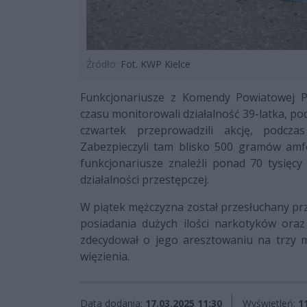
Źródło:
Fot. KWP Kielce
Funkcjonariusze z Komendy Powiatowej Po
czasu monitorowali działalność 39-latka, p
czwartek przeprowadzili akcję, podczas
Zabezpieczyli tam blisko 500 gramów am
funkcjonariusze znaleźli ponad 70 tysięc
działalności przestępczej.
W piątek mężczyzna został przesłuchany prz
posiadania dużych ilości narkotyków oraz
zdecydował o jego aresztowaniu na trzy m
więzienia.
Data dodania:
17.03.2025 11:30
Wyświetleń:
1