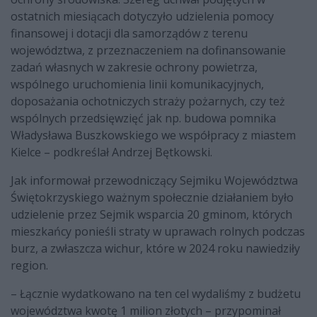
ostatnich miesiącach dotyczyło udzielenia pomocy
finansowej i dotacji dla samorządów z terenu
województwa, z przeznaczeniem na dofinansowanie
zadań własnych w zakresie ochrony powietrza,
wspólnego uruchomienia linii komunikacyjnych,
doposażania ochotniczych straży pożarnych, czy też
wspólnych przedsięwzięć jak np. budowa pomnika
Władysława Buszkowskiego we współpracy z miastem
Kielce – podkreślał Andrzej Bętkowski.
Jak informował przewodniczący Sejmiku Województwa
Świętokrzyskiego ważnym społecznie działaniem było
udzielenie przez Sejmik wsparcia 20 gminom, których
mieszkańcy ponieśli straty w uprawach rolnych podczas
burz, a zwłaszcza wichur, które w 2024 roku nawiedziły
region.
– Łącznie wydatkowano na ten cel wydaliśmy z budżetu
województwa kwotę 1 milion złotych – przypominał