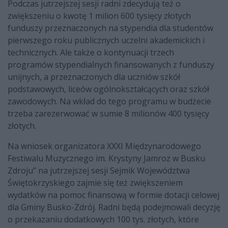
Podczas jutrzejszej sesji radni zdecydują też o
zwiększeniu o kwotę 1 milion 600 tysięcy złotych
funduszy przeznaczonych na stypendia dla studentów
pierwszego roku publicznych uczelni akademickich i
technicznych. Ale także o kontynuacji trzech
programów stypendialnych finansowanych z funduszy
unijnych, a przeznaczonych dla uczniów szkół
podstawowych, liceów ogólnokształcących oraz szkół
zawodowych. Na wkład do tego programu w budżecie
trzeba zarezerwować w sumie 8 milionów 400 tysięcy
złotych.
Na wniosek organizatora XXXI Międzynarodowego
Festiwalu Muzycznego im. Krystyny Jamroz w Busku
Zdroju” na jutrzejszej sesji Sejmik Województwa
Świętokrzyskiego zajmie się też zwiększeniem
wydatków na pomoc finansową w formie dotacji celowej
dla Gminy Busko-Zdrój. Radni będą podejmowali decyzję
o przekazaniu dodatkowych 100 tys. złotych, które