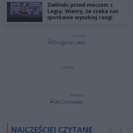
Zieliński przed meczem z
Legią: Wiemy, że czeka nas
spotkanie wysokiej rangi
REKLAMA
REKLAMA
REKLAMA
NAJCZĘŚCIEJ CZYTANE
Poprzednie
Następ