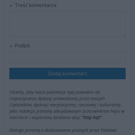
Treść komentarza
Podpis
Dodaj komentarz
Chcemy, żeby nasze publikacje były powodem do
rozpoczynania dyskusji prowadzonej przez naszych
Czytelników; dyskusji merytorycznej, rzeczowej i kulturalnej.
Jako redakcja jesteśmy zdecydowanym przeciwnikiem hejtu w
Internecie i wspieramy działania akcji
"Stop hejt"
.
Dlatego prosimy o dostosowanie pisanych przez Państwa