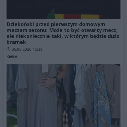
Dziekoński przed pierwszym domowym
meczem sezonu: Może to być otwarty mecz,
ale niekoniecznie taki, w którym będzie dużo
bramek
Data dodania artykułu:
06.08.2026 15:39
Kategorie artykułu:
Kielce