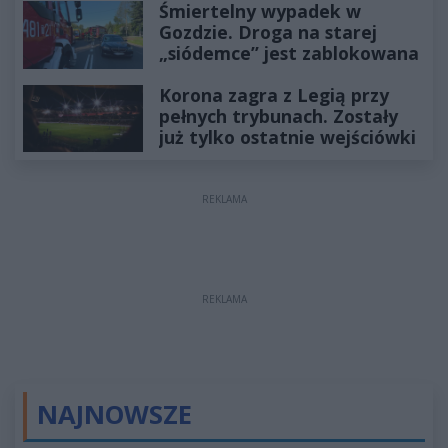
Śmiertelny wypadek w
Gozdzie. Droga na starej
„siódemce” jest zablokowana
Korona zagra z Legią przy
pełnych trybunach. Zostały
już tylko ostatnie wejściówki
REKLAMA
REKLAMA
NAJNOWSZE