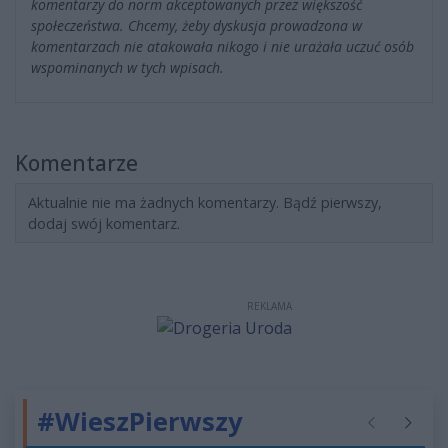
komentarzy do norm akceptowanych przez większość
społeczeństwa. Chcemy, żeby dyskusja prowadzona w
komentarzach nie atakowała nikogo i nie urażała uczuć osób
wspominanych w tych wpisach.
Komentarze
Aktualnie nie ma żadnych komentarzy. Bądź pierwszy,
dodaj swój komentarz.
REKLAMA
#WieszPierwszy
Poprzednie
Następ