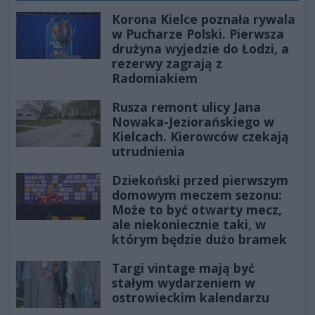
Korona Kielce poznała rywala
w Pucharze Polski. Pierwsza
drużyna wyjedzie do Łodzi, a
rezerwy zagrają z
Radomiakiem
Rusza remont ulicy Jana
Nowaka-Jeziorańskiego w
Kielcach. Kierowców czekają
utrudnienia
Dziekoński przed pierwszym
domowym meczem sezonu:
Może to być otwarty mecz,
ale niekoniecznie taki, w
którym będzie dużo bramek
Targi vintage mają być
stałym wydarzeniem w
ostrowieckim kalendarzu