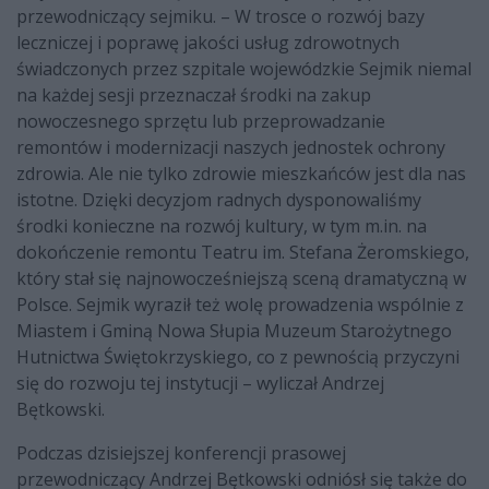
przewodniczący sejmiku. – W trosce o rozwój bazy
leczniczej i poprawę jakości usług zdrowotnych
świadczonych przez szpitale wojewódzkie Sejmik niemal
na każdej sesji przeznaczał środki na zakup
nowoczesnego sprzętu lub przeprowadzanie
remontów i modernizacji naszych jednostek ochrony
zdrowia. Ale nie tylko zdrowie mieszkańców jest dla nas
istotne. Dzięki decyzjom radnych dysponowaliśmy
środki konieczne na rozwój kultury, w tym m.in. na
dokończenie remontu Teatru im. Stefana Żeromskiego,
który stał się najnowocześniejszą sceną dramatyczną w
Polsce. Sejmik wyraził też wolę prowadzenia wspólnie z
Miastem i Gminą Nowa Słupia Muzeum Starożytnego
Hutnictwa Świętokrzyskiego, co z pewnością przyczyni
się do rozwoju tej instytucji – wyliczał Andrzej
Bętkowski.
Podczas dzisiejszej konferencji prasowej
przewodniczący Andrzej Bętkowski odniósł się także do