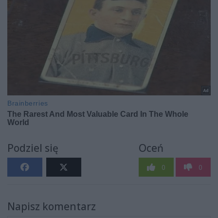
Podziel się
Oceń
0
0
Napisz komentarz