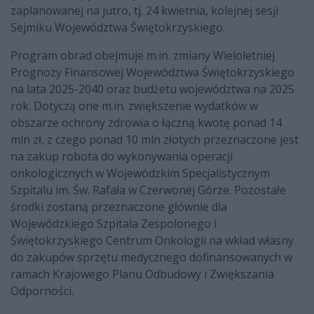
zaplanowanej na jutro, tj. 24 kwietnia, kolejnej sesji
Sejmiku Województwa Świętokrzyskiego.
Program obrad obejmuje m.in. zmiany Wieloletniej
Prognozy Finansowej Województwa Świętokrzyskiego
na lata 2025-2040 oraz budżetu województwa na 2025
rok. Dotyczą one m.in. zwiększenie wydatków w
obszarze ochrony zdrowia o łączną kwotę ponad 14
mln zł, z czego ponad 10 mln złotych przeznaczone jest
na zakup robota do wykonywania operacji
onkologicznych w Wojewódzkim Specjalistycznym
Szpitalu im. Św. Rafała w Czerwonej Górze. Pozostałe
środki zostaną przeznaczone głównie dla
Wojewódzkiego Szpitala Zespolonego i
Świętokrzyskiego Centrum Onkologii na wkład własny
do zakupów sprzętu medycznego dofinansowanych w
ramach Krajowego Planu Odbudowy i Zwiększania
Odporności.