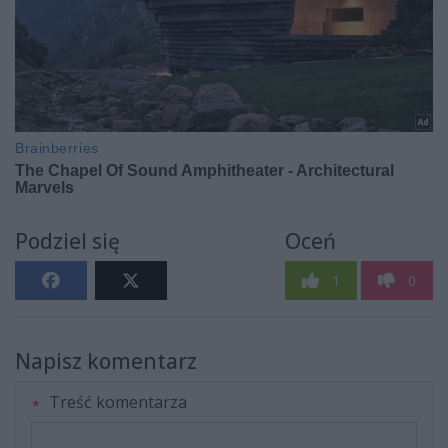
Podziel się
Oceń
1
0
Napisz komentarz
Treść komentarza