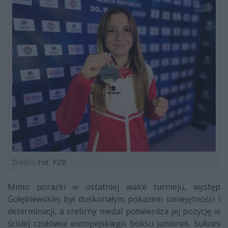
Źródło:
Fot. PZB
Mimo porażki w ostatniej walce turnieju, występ
Gołębiewskiej był doskonałym pokazem umiejętności i
determinacji, a srebrny medal potwierdza jej pozycję w
ścisłej czołówce europejskiego boksu juniorek. Sukces