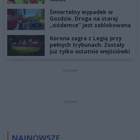
Śmiertelny wypadek w
Gozdzie. Droga na starej
„siódemce” jest zablokowana
Korona zagra z Legią przy
pełnych trybunach. Zostały
już tylko ostatnie wejściówki
REKLAMA
REKLAMA
NAJNOWSZE