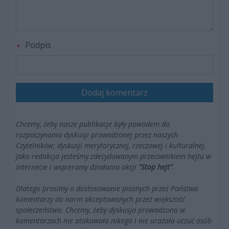
Podpis
Dodaj komentarz
Chcemy, żeby nasze publikacje były powodem do
rozpoczynania dyskusji prowadzonej przez naszych
Czytelników; dyskusji merytorycznej, rzeczowej i kulturalnej.
Jako redakcja jesteśmy zdecydowanym przeciwnikiem hejtu w
Internecie i wspieramy działania akcji
"Stop hejt"
.
Dlatego prosimy o dostosowanie pisanych przez Państwa
komentarzy do norm akceptowanych przez większość
społeczeństwa. Chcemy, żeby dyskusja prowadzona w
komentarzach nie atakowała nikogo i nie urażała uczuć osób