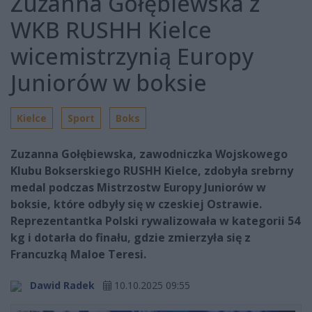
Zuzanna Gołębiewska z
WKB RUSHH Kielce
wicemistrzynią Europy
Juniorów w boksie
Kielce
Sport
Boks
Zuzanna Gołębiewska, zawodniczka Wojskowego
Klubu Bokserskiego RUSHH Kielce, zdobyła srebrny
medal podczas Mistrzostw Europy Juniorów w
boksie, które odbyły się w czeskiej Ostrawie.
Reprezentantka Polski rywalizowała w kategorii 54
kg i dotarła do finału, gdzie zmierzyła się z
Francuzką Maloe Teresi.
Dawid Radek
10.10.2025 09:55