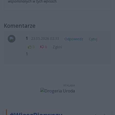
wspominanych w tych wpisach.
Komentarze
1
23.05.2026 02:33
Odpowiedz
Cytuj
0
0
Zgłoś
1
REKLAMA