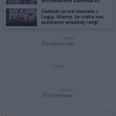
ostrowieckim kalendarzu
Zieliński przed meczem z
Legią: Wiemy, że czeka nas
spotkanie wysokiej rangi
REKLAMA
REKLAMA
REKLAMA