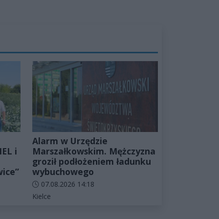
Alarm w Urzędzie
EL i
Marszałkowskim. Mężczyzna
groził podłożeniem ładunku
wice”
wybuchowego
Data dodania artykułu:
07.08.2026 14:18
Kategorie artykułu:
Kielce