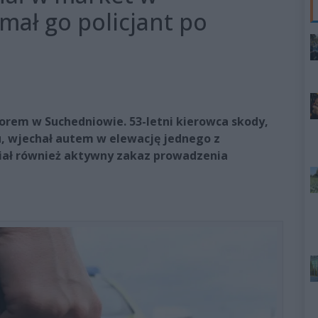
mał go policjant po
zorem w Suchedniowie. 53-letni kierowca skody,
u, wjechał autem w elewację jednego z
iał również aktywny zakaz prowadzenia