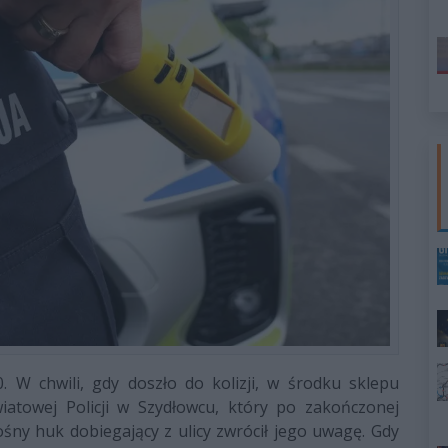
. W chwili, gdy doszło do kolizji, w środku sklepu
atowej Policji w Szydłowcu, który po zakończonej
śny huk dobiegający z ulicy zwrócił jego uwagę. Gdy