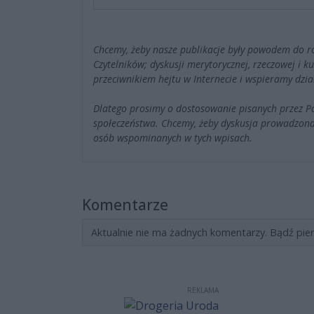
Chcemy, żeby nasze publikacje były powodem do r
Czytelników; dyskusji merytorycznej, rzeczowej i 
przeciwnikiem hejtu w Internecie i wspieramy dzia
Dlatego prosimy o dostosowanie pisanych przez 
społeczeństwa. Chcemy, żeby dyskusja prowadzona
osób wspominanych w tych wpisach.
Komentarze
Aktualnie nie ma żadnych komentarzy. Bądź pie
REKLAMA