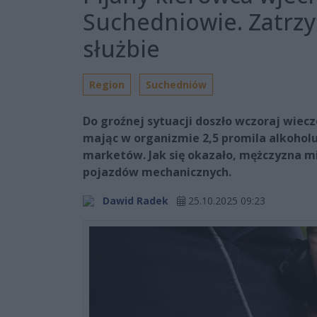
Suchedniowie. Zatrzy
służbie
Region
Suchedniów
Do groźnej sytuacji doszło wczoraj wiec
mając w organizmie 2,5 promila alkohol
marketów. Jak się okazało, mężczyzna m
pojazdów mechanicznych.
Dawid Radek
25.10.2025 09:23