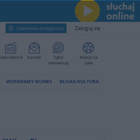
Zaloguj się
Ułatwienia dostępności
Radio Rekord
Kontakt
Zgłoś
Relacje na
interwencję
żywo
WSPIERAMY BIZNES
BLISKA KULTURA