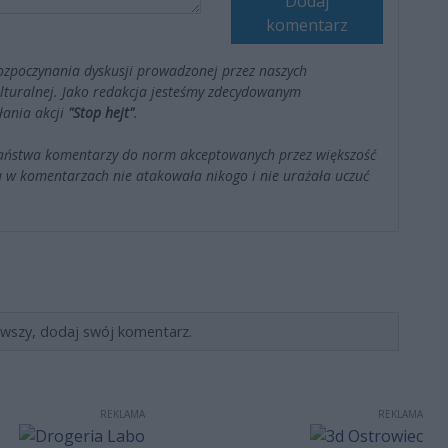
Dodaj
komentarz
ozpoczynania dyskusji prowadzonej przez naszych
kulturalnej. Jako redakcja jesteśmy zdecydowanym
łania akcji
"Stop hejt"
.
Państwa komentarzy do norm akceptowanych przez większość
 w komentarzach nie atakowała nikogo i nie urażała uczuć
rwszy, dodaj swój komentarz.
REKLAMA
REKLAMA