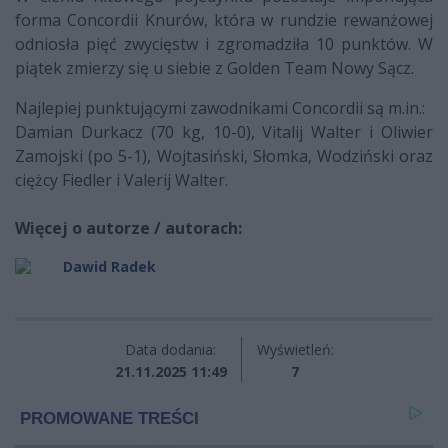
forma Concordii Knurów, która w rundzie rewanżowej
odniosła pięć zwycięstw i zgromadziła 10 punktów. W
piątek zmierzy się u siebie z Golden Team Nowy Sącz.
Najlepiej punktującymi zawodnikami Concordii są m.in.:
Damian Durkacz (70 kg, 10-0), Vitalij Walter i Oliwier
Zamojski (po 5-1), Wojtasiński, Słomka, Wodziński oraz
ciężcy Fiedler i Valerij Walter.
Więcej o autorze / autorach:
Dawid Radek
Data dodania:
Wyświetleń:
21.11.2025 11:49
7