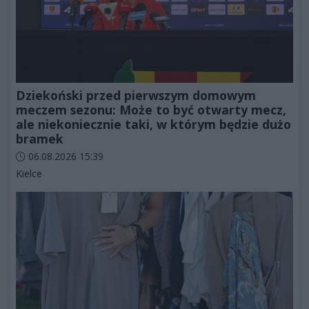
Dziekoński przed pierwszym domowym
meczem sezonu: Może to być otwarty mecz,
ale niekoniecznie taki, w którym będzie dużo
bramek
Data dodania artykułu:
06.08.2026 15:39
Kategorie artykułu:
Kielce