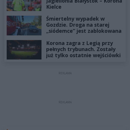
Jagiellonia Białystok – Korona
Kielce
Śmiertelny wypadek w
Gozdzie. Droga na starej
„siódemce” jest zablokowana
Korona zagra z Legią przy
pełnych trybunach. Zostały
już tylko ostatnie wejściówki
REKLAMA
REKLAMA