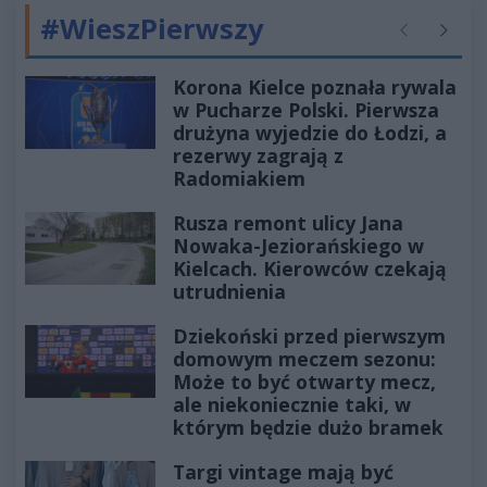
#WieszPierwszy
Poprzednie
Następ
Korona Kielce poznała rywala
w Pucharze Polski. Pierwsza
drużyna wyjedzie do Łodzi, a
rezerwy zagrają z
Radomiakiem
Rusza remont ulicy Jana
Nowaka-Jeziorańskiego w
Kielcach. Kierowców czekają
utrudnienia
Dziekoński przed pierwszym
domowym meczem sezonu:
Może to być otwarty mecz,
ale niekoniecznie taki, w
którym będzie dużo bramek
Targi vintage mają być