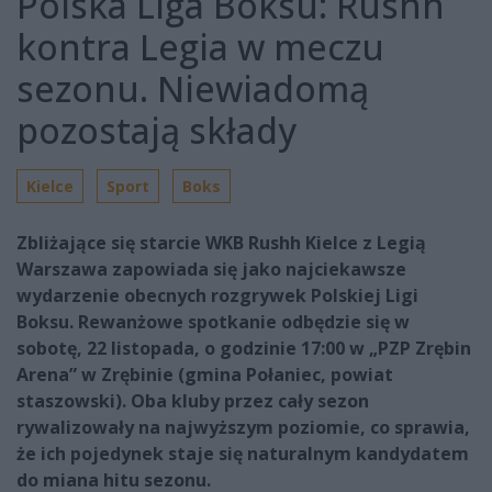
Polska Liga Boksu: Rushh
kontra Legia w meczu
sezonu. Niewiadomą
pozostają składy
Kielce
Sport
Boks
Zbliżające się starcie WKB Rushh Kielce z Legią
Warszawa zapowiada się jako najciekawsze
wydarzenie obecnych rozgrywek Polskiej Ligi
Boksu. Rewanżowe spotkanie odbędzie się w
sobotę, 22 listopada, o godzinie 17:00 w „PZP Zrębin
Arena” w Zrębinie (gmina Połaniec, powiat
staszowski). Oba kluby przez cały sezon
rywalizowały na najwyższym poziomie, co sprawia,
że ich pojedynek staje się naturalnym kandydatem
do miana hitu sezonu.