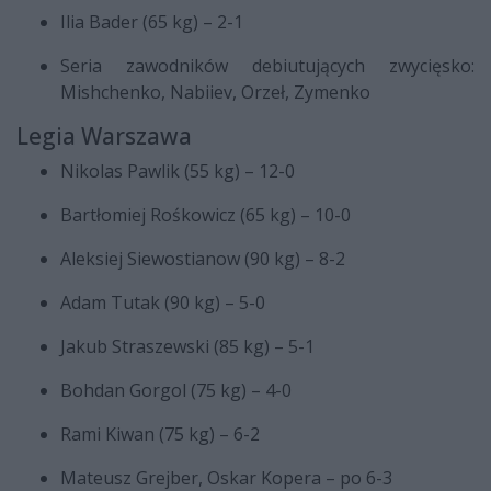
Ilia Bader (65 kg) – 2-1
Seria zawodników debiutujących zwycięsko:
Mishchenko, Nabiiev, Orzeł, Zymenko
Legia Warszawa
Nikolas Pawlik (55 kg) – 12-0
Bartłomiej Rośkowicz (65 kg) – 10-0
Aleksiej Siewostianow (90 kg) – 8-2
Adam Tutak (90 kg) – 5-0
Jakub Straszewski (85 kg) – 5-1
Bohdan Gorgol (75 kg) – 4-0
Rami Kiwan (75 kg) – 6-2
Mateusz Grejber, Oskar Kopera – po 6-3