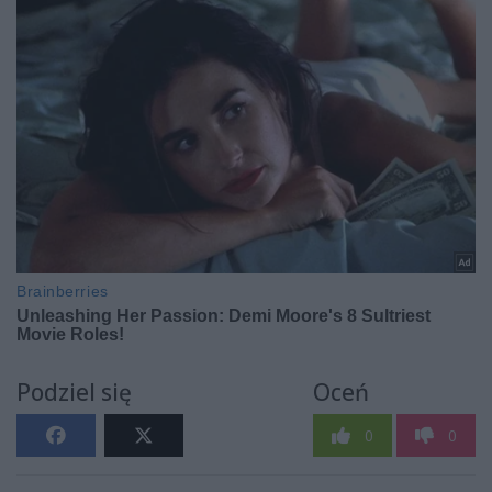
Podziel się
Oceń
0
0