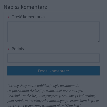
Napisz komentarz
Treść komentarza
Podpis
Dodaj komentarz
Chcemy, żeby nasze publikacje były powodem do
rozpoczynania dyskusji prowadzonej przez naszych
Czytelników; dyskusji merytorycznej, rzeczowej i kulturalnej.
Jako redakcja jesteśmy zdecydowanym przeciwnikiem hejtu w
Internecie i wspieramy działania akcji
"Stop hejt"
.