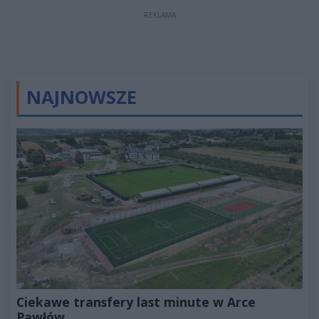
REKLAMA
NAJNOWSZE
Ciekawe transfery last minute w Arce
Pawłów