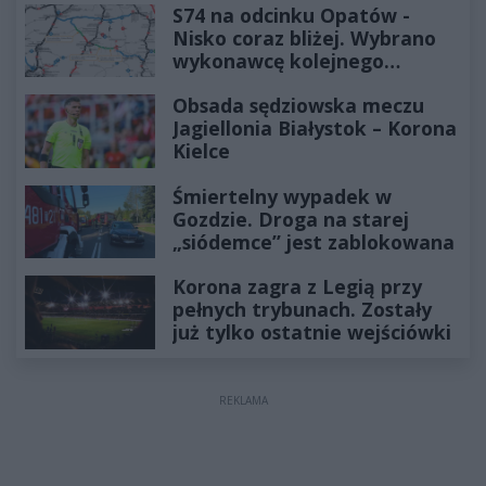
S74 na odcinku Opatów -
Nisko coraz bliżej. Wybrano
wykonawcę kolejnego
odcinka
Obsada sędziowska meczu
Jagiellonia Białystok – Korona
Kielce
Śmiertelny wypadek w
Gozdzie. Droga na starej
„siódemce” jest zablokowana
Korona zagra z Legią przy
pełnych trybunach. Zostały
już tylko ostatnie wejściówki
REKLAMA