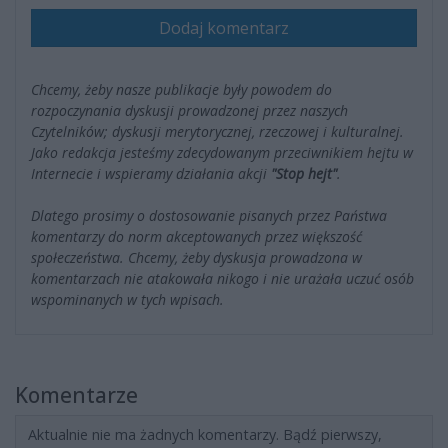
Dodaj komentarz
Chcemy, żeby nasze publikacje były powodem do
rozpoczynania dyskusji prowadzonej przez naszych
Czytelników; dyskusji merytorycznej, rzeczowej i kulturalnej.
Jako redakcja jesteśmy zdecydowanym przeciwnikiem hejtu w
Internecie i wspieramy działania akcji
"Stop hejt"
.
Dlatego prosimy o dostosowanie pisanych przez Państwa
komentarzy do norm akceptowanych przez większość
społeczeństwa. Chcemy, żeby dyskusja prowadzona w
komentarzach nie atakowała nikogo i nie urażała uczuć osób
wspominanych w tych wpisach.
Komentarze
Aktualnie nie ma żadnych komentarzy. Bądź pierwszy,