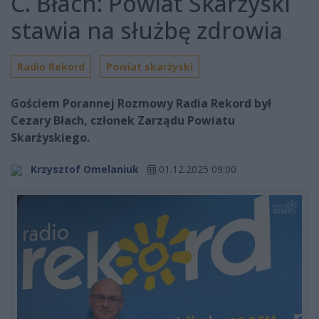
C. Błach: Powiat Skarżyski
stawia na służbę zdrowia
Radio Rekord
Powiat skarżyski
Gościem Porannej Rozmowy Radia Rekord był
Cezary Błach, członek Zarządu Powiatu
Skarżyskiego.
Krzysztof Omelaniuk
01.12.2025 09:00