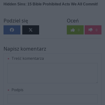
Podziel się
Oceń
0
0
Napisz komentarz
Treść komentarza
Podpis