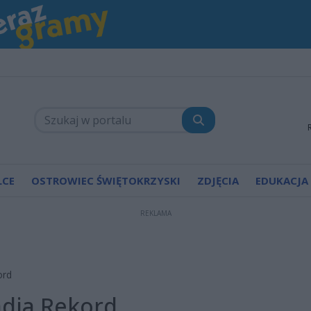
LCE
OSTROWIEC ŚWIĘTOKRZYSKI
ZDJĘCIA
EDUKACJA
REKLAMA
ord
dia Rekord