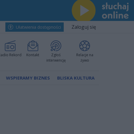
Zaloguj się
Ułatwienia dostępności
Radio Rekord
Kontakt
Zgłoś
Relacje na
interwencję
żywo
WSPIERAMY BIZNES
BLISKA KULTURA