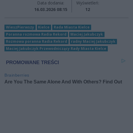
Data dodania:
Wyświetleń:
16.03.2026 08:15
12
WieszPierwszy
Kielce
Rada Miasta Kielce
Poranna rozmowa Radia Rekord
Maciej Jakubczyk
Rozmowa poranna Radia Rekord
radny Maciej Jakubczyk
Maciej Jakubczyk Przewodniczący Rady Miasta Kielce