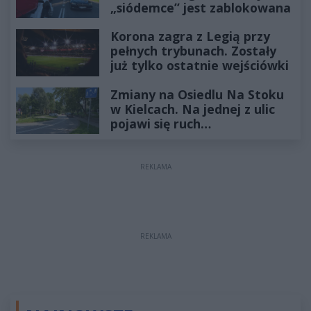
„siódemce” jest zablokowana
Korona zagra z Legią przy
pełnych trybunach. Zostały
już tylko ostatnie wejściówki
Zmiany na Osiedlu Na Stoku
w Kielcach. Na jednej z ulic
pojawi się ruch
jednokierunkowy
REKLAMA
REKLAMA