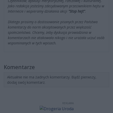
Czytelników; dyskusji merytorycznej, rzeczowej i kulturalnej.
Jako redakcja jesteśmy zdecydowanym przeciwnikiem hejtu w
Internecie i wspieramy działania akcji
"Stop hejt"
.
Dlatego prosimy o dostosowanie pisanych przez Państwa
komentarzy do norm akceptowanych przez większość
społeczeństwa. Chcemy, żeby dyskusja prowadzona w
komentarzach nie atakowała nikogo i nie urażała uczuć osób
wspominanych w tych wpisach.
Komentarze
Aktualnie nie ma żadnych komentarzy. Bądź pierwszy,
dodaj swój komentarz.
REKLAMA