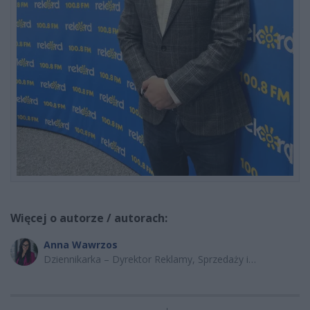
Więcej o autorze / autorach:
Anna Wawrzos
Dziennikarka – Dyrektor Reklamy, Sprzedaży i
Marketingu