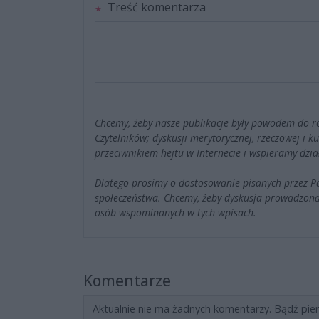
Treść komentarza
Chcemy, żeby nasze publikacje były powodem do r
Czytelników; dyskusji merytorycznej, rzeczowej i 
przeciwnikiem hejtu w Internecie i wspieramy dzia
Dlatego prosimy o dostosowanie pisanych przez 
społeczeństwa. Chcemy, żeby dyskusja prowadzona
osób wspominanych w tych wpisach.
Komentarze
Aktualnie nie ma żadnych komentarzy. Bądź pie