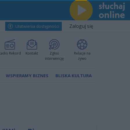
Zaloguj się
Ułatwienia dostępności
Radio Rekord
Kontakt
Zgłoś
Relacje na
interwencję
żywo
WSPIERAMY BIZNES
BLISKA KULTURA