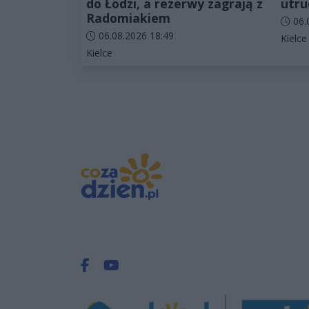
do Łodzi, a rezerwy zagrają z
utru
Radomiakiem
Data d
06.
Data dodania artykułu:
06.08.2026 18:49
Katego
Kielce
Kategorie artykułu:
Kielce
Facebook.com
Youtube.com