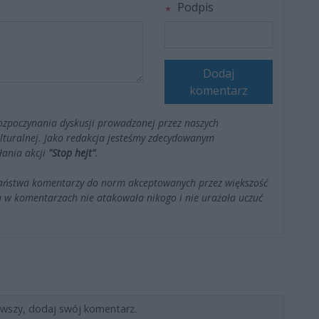
Podpis
Dodaj
komentarz
ozpoczynania dyskusji prowadzonej przez naszych
kulturalnej. Jako redakcja jesteśmy zdecydowanym
łania akcji
"Stop hejt"
.
Państwa komentarzy do norm akceptowanych przez większość
 w komentarzach nie atakowała nikogo i nie urażała uczuć
rwszy, dodaj swój komentarz.