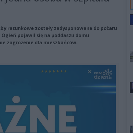
użby ratunkowe zostały zadysponowane do pożaru
. Ogień pojawił się na poddaszu domu
ie zagrożenie dla mieszkańców.