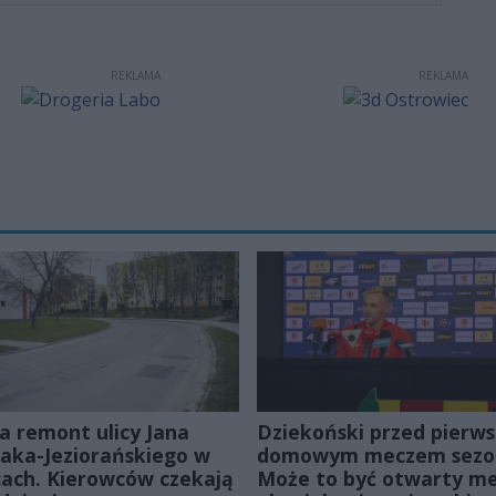
REKLAMA
REKLAMA
a remont ulicy Jana
Dziekoński przed pierw
ka-Jeziorańskiego w
domowym meczem sezo
cach. Kierowców czekają
Może to być otwarty me