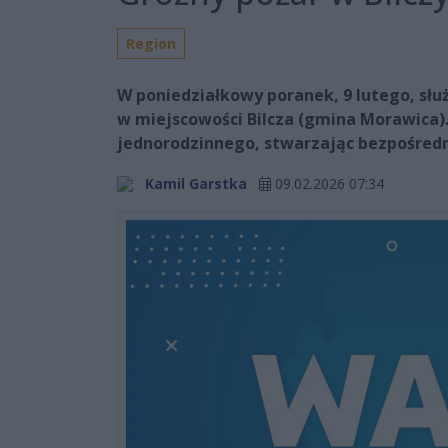
Region
W poniedziałkowy poranek, 9 lutego, sł
w miejscowości Bilcza (gmina Morawica)
jednorodzinnego, stwarzając bezpośredn
Kamil Garstka
09.02.2026 07:34