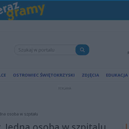
LCE
OSTROWIEC ŚWIĘTOKRZYSKI
ZDJĘCIA
EDUKACJA
REKLAMA
edna osoba w szpitalu
. Jedna osoba w szpitalu