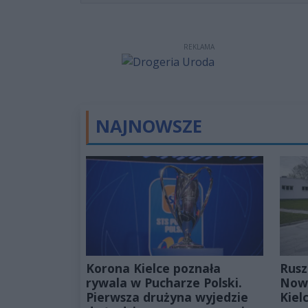
REKLAMA
NAJNOWSZE
Korona Kielce poznała
Rusz
rywala w Pucharze Polski.
Nowa
Pierwsza drużyna wyjedzie
Kiel