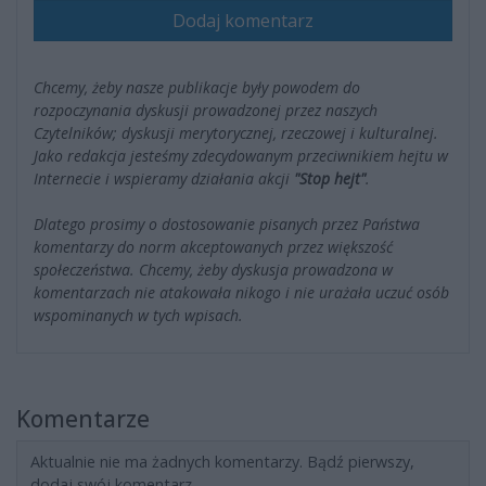
Dodaj komentarz
Chcemy, żeby nasze publikacje były powodem do
rozpoczynania dyskusji prowadzonej przez naszych
Czytelników; dyskusji merytorycznej, rzeczowej i kulturalnej.
Jako redakcja jesteśmy zdecydowanym przeciwnikiem hejtu w
Internecie i wspieramy działania akcji
"Stop hejt"
.
Dlatego prosimy o dostosowanie pisanych przez Państwa
komentarzy do norm akceptowanych przez większość
społeczeństwa. Chcemy, żeby dyskusja prowadzona w
komentarzach nie atakowała nikogo i nie urażała uczuć osób
wspominanych w tych wpisach.
Komentarze
Aktualnie nie ma żadnych komentarzy. Bądź pierwszy,
dodaj swój komentarz.