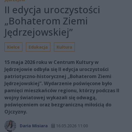
II edycja uroczystości
„Bohaterom Ziemi
Jędrzejowskiej”
Kielce
Edukacja
Kultura
15 maja 2026 roku w Centrum Kultury w
Jędrzejowie odbyła się II edycja uroczystości
patriotyczno-historycznej „Bohaterom Ziemi
Jędrzejowskiej”. Wydarzenie poświęcone było
pamięci mieszkańców regionu, którzy podczas II
wojny światowej wykazali się odwagą,
poświęceniem oraz bezgraniczną miłością do
Ojczyzny.
Daria Misiara
16.05.2026 11:00