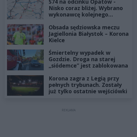
S74 na odcinku Opatów -
Nisko coraz bliżej. Wybrano
wykonawcę kolejnego
odcinka
Obsada sędziowska meczu
Jagiellonia Białystok – Korona
Kielce
Śmiertelny wypadek w
Gozdzie. Droga na starej
„siódemce” jest zablokowana
Korona zagra z Legią przy
pełnych trybunach. Zostały
już tylko ostatnie wejściówki
REKLAMA