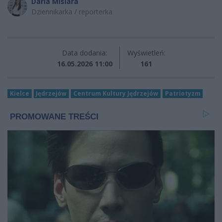
Daria Misiara
Dziennikarka / reporterka
Data dodania:
Wyświetleń:
16.05.2026 11:00
161
Kielce
Jędrzejów
Centrum Kultury Jędrzejów
Patriotyzm