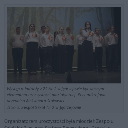
Występ młodzieży z ZS Nr 2 w Jędrzejowie był ważnym
elementem uroczystości patriotycznej. Przy mikrofonie
uczennica Aleksandra Stokowiec
Źródło:
Zespół Szkół Nr 2 w Jędrzejowie
Organizatorem uroczystości była młodzież Zespołu
Szkół Nr 2 im. gen. Stefana Roweckiego „Grota” w