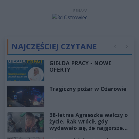
REKLAMA
NAJCZĘŚCIEJ CZYTANE
Poprzednie
Następ
GIEŁDA PRACY - NOWE
OFERTY
Tragiczny pożar w Ożarowie
38-letnia Agnieszka walczy o
życie. Rak wrócił, gdy
wydawało się, że najgorsze
już minęło