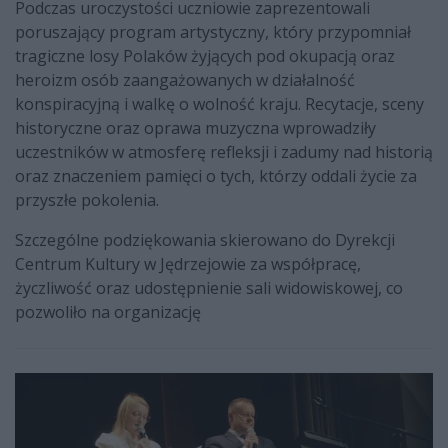
Podczas uroczystości uczniowie zaprezentowali
poruszający program artystyczny, który przypomniał
tragiczne losy Polaków żyjących pod okupacją oraz
heroizm osób zaangażowanych w działalność
konspiracyjną i walkę o wolność kraju. Recytacje, sceny
historyczne oraz oprawa muzyczna wprowadziły
uczestników w atmosferę refleksji i zadumy nad historią
oraz znaczeniem pamięci o tych, którzy oddali życie za
przyszłe pokolenia.
Szczególne podziękowania skierowano do Dyrekcji
Centrum Kultury w Jędrzejowie za współpracę,
życzliwość oraz udostępnienie sali widowiskowej, co
pozwoliło na organizację