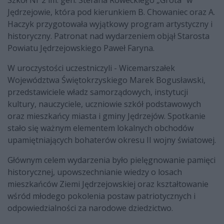
Jędrzejowie, która pod kierunkiem B. Chowaniec oraz A.
Haczyk przygotowała wyjątkowy program artystyczny i
historyczny. Patronat nad wydarzeniem objął Starosta
Powiatu Jędrzejowskiego Paweł Faryna.
W uroczystości uczestniczyli - Wicemarszałek
Województwa Świętokrzyskiego Marek Bogusławski,
przedstawiciele władz samorządowych, instytucji
kultury, nauczyciele, uczniowie szkół podstawowych
oraz mieszkańcy miasta i gminy Jędrzejów. Spotkanie
stało się ważnym elementem lokalnych obchodów
upamiętniających bohaterów okresu II wojny światowej.
Głównym celem wydarzenia było pielęgnowanie pamięci
historycznej, upowszechnianie wiedzy o losach
mieszkańców Ziemi Jędrzejowskiej oraz kształtowanie
wśród młodego pokolenia postaw patriotycznych i
odpowiedzialności za narodowe dziedzictwo.