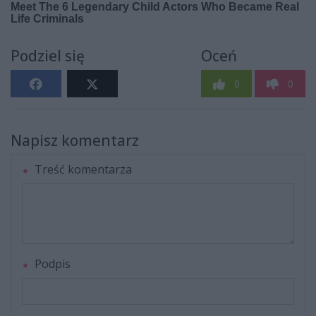
Podziel się
Oceń
0
0
Napisz komentarz
Treść komentarza
Podpis