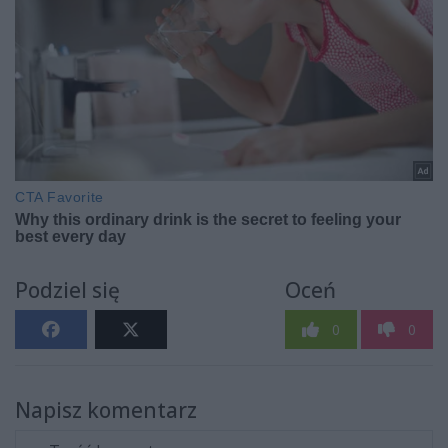
Podziel się
Oceń
0
0
Napisz komentarz