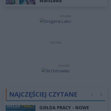
Warszawa
REKLAMA
REKLAMA
REKLAMA
NAJCZĘŚCIEJ CZYTANE
Poprzednie
Następ
GIEŁDA PRACY - NOWE