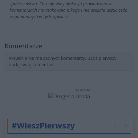
społeczeństwa. Chcemy, żeby dyskusja prowadzona w
komentarzach nie atakowała nikogo i nie urażała uczuć osób
wspominanych w tych wpisach.
Komentarze
Aktualnie nie ma żadnych komentarzy. Bądź pierwszy,
dodaj swój komentarz.
REKLAMA
#WieszPierwszy
Poprzednie
Następ