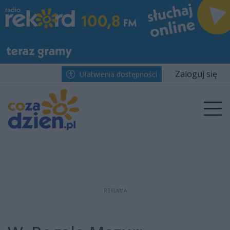
Przejdź do głównych treści
Przejdź do wyszukiwarki
Przejdź do głównego menu
menu
Zaloguj się
Ułatwienia dostępności
Prz
REKLAMA