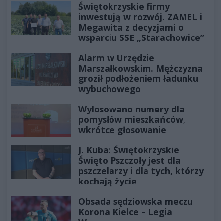
Świętokrzyskie firmy
inwestują w rozwój. ZAMEL i
Megawita z decyzjami o
wsparciu SSE „Starachowice”
Alarm w Urzędzie
Marszałkowskim. Mężczyzna
groził podłożeniem ładunku
wybuchowego
Wylosowano numery dla
pomysłów mieszkańców,
wkrótce głosowanie
J. Kuba: Świętokrzyskie
Święto Pszczoły jest dla
pszczelarzy i dla tych, którzy
kochają życie
Obsada sędziowska meczu
Korona Kielce – Legia