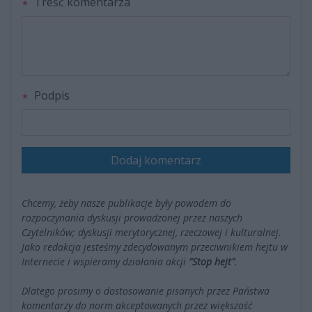
Treść komentarza
Podpis
Dodaj komentarz
Chcemy, żeby nasze publikacje były powodem do
rozpoczynania dyskusji prowadzonej przez naszych
Czytelników; dyskusji merytorycznej, rzeczowej i kulturalnej.
Jako redakcja jesteśmy zdecydowanym przeciwnikiem hejtu w
Internecie i wspieramy działania akcji
"Stop hejt"
.
Dlatego prosimy o dostosowanie pisanych przez Państwa
komentarzy do norm akceptowanych przez większość