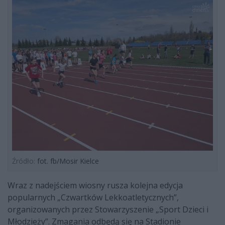
Źródło:
fot. fb/Mosir Kielce
Wraz z nadejściem wiosny rusza kolejna edycja
popularnych „Czwartków Lekkoatletycznych”,
organizowanych przez Stowarzyszenie „Sport Dzieci i
Młodzieży”. Zmagania odbędą się na Stadionie