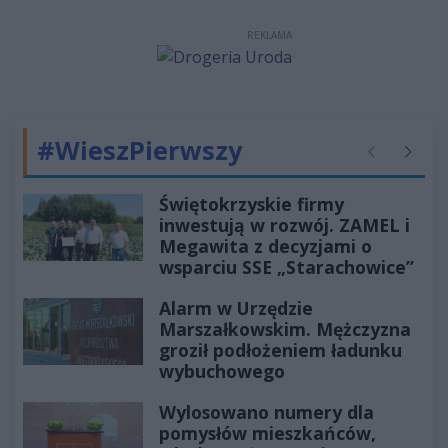
REKLAMA
#WieszPierwszy
Poprzednie
Następ
Świętokrzyskie firmy
inwestują w rozwój. ZAMEL i
Megawita z decyzjami o
wsparciu SSE „Starachowice”
Alarm w Urzędzie
Marszałkowskim. Mężczyzna
groził podłożeniem ładunku
wybuchowego
Wylosowano numery dla
pomysłów mieszkańców,