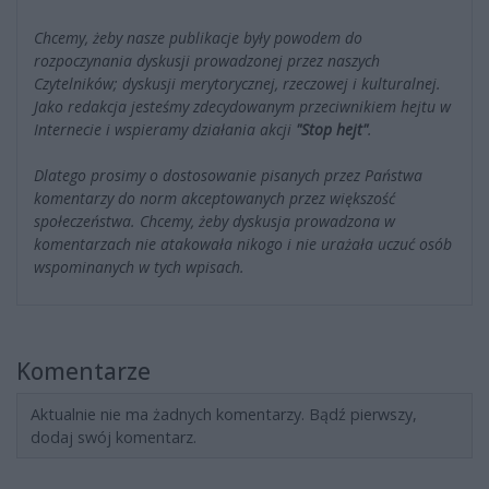
Chcemy, żeby nasze publikacje były powodem do
rozpoczynania dyskusji prowadzonej przez naszych
Czytelników; dyskusji merytorycznej, rzeczowej i kulturalnej.
Jako redakcja jesteśmy zdecydowanym przeciwnikiem hejtu w
Internecie i wspieramy działania akcji
"Stop hejt"
.
Dlatego prosimy o dostosowanie pisanych przez Państwa
komentarzy do norm akceptowanych przez większość
społeczeństwa. Chcemy, żeby dyskusja prowadzona w
komentarzach nie atakowała nikogo i nie urażała uczuć osób
wspominanych w tych wpisach.
Komentarze
Aktualnie nie ma żadnych komentarzy. Bądź pierwszy,
dodaj swój komentarz.