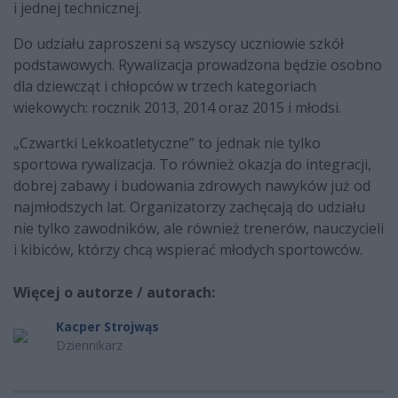
i jednej technicznej.
Do udziału zaproszeni są wszyscy uczniowie szkół
podstawowych. Rywalizacja prowadzona będzie osobno
dla dziewcząt i chłopców w trzech kategoriach
wiekowych: rocznik 2013, 2014 oraz 2015 i młodsi.
„Czwartki Lekkoatletyczne” to jednak nie tylko
sportowa rywalizacja. To również okazja do integracji,
dobrej zabawy i budowania zdrowych nawyków już od
najmłodszych lat. Organizatorzy zachęcają do udziału
nie tylko zawodników, ale również trenerów, nauczycieli
i kibiców, którzy chcą wspierać młodych sportowców.
Więcej o autorze / autorach:
Kacper Strojwąs
Dziennikarz