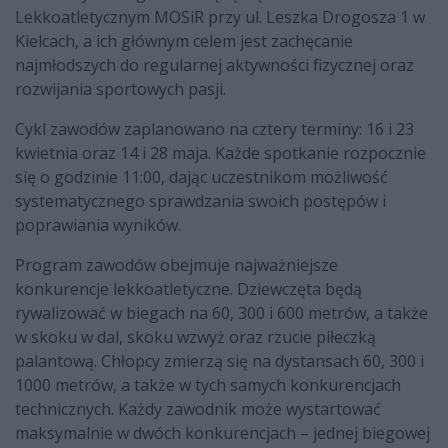
Lekkoatletycznym MOSiR przy ul. Leszka Drogosza 1 w
Kielcach, a ich głównym celem jest zachęcanie
najmłodszych do regularnej aktywności fizycznej oraz
rozwijania sportowych pasji.
Cykl zawodów zaplanowano na cztery terminy: 16 i 23
kwietnia oraz 14 i 28 maja. Każde spotkanie rozpocznie
się o godzinie 11:00, dając uczestnikom możliwość
systematycznego sprawdzania swoich postępów i
poprawiania wyników.
Program zawodów obejmuje najważniejsze
konkurencje lekkoatletyczne. Dziewczęta będą
rywalizować w biegach na 60, 300 i 600 metrów, a także
w skoku w dal, skoku wzwyż oraz rzucie piłeczką
palantową. Chłopcy zmierzą się na dystansach 60, 300 i
1000 metrów, a także w tych samych konkurencjach
technicznych. Każdy zawodnik może wystartować
maksymalnie w dwóch konkurencjach – jednej biegowej