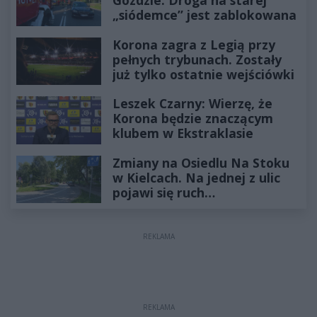
Gozdzie. Droga na starej
„siódemce” jest zablokowana
Korona zagra z Legią przy
pełnych trybunach. Zostały
już tylko ostatnie wejściówki
Leszek Czarny: Wierzę, że
Korona będzie znaczącym
klubem w Ekstraklasie
Zmiany na Osiedlu Na Stoku
w Kielcach. Na jednej z ulic
pojawi się ruch
jednokierunkowy
REKLAMA
REKLAMA