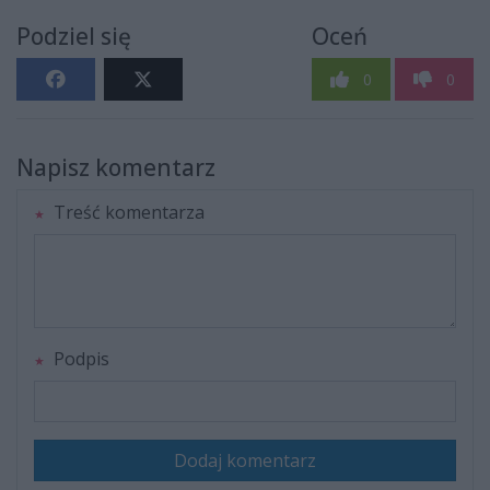
Podziel się
Oceń
0
0
Napisz komentarz
Treść komentarza
Podpis
Dodaj komentarz