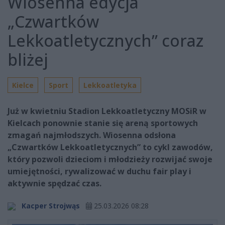
Wiosenna edycja
„Czwartków
Lekkoatletycznych” coraz
bliżej
Kielce
Sport
Lekkoatletyka
Już w kwietniu Stadion Lekkoatletyczny MOSiR w
Kielcach ponownie stanie się areną sportowych
zmagań najmłodszych. Wiosenna odsłona
„Czwartków Lekkoatletycznych” to cykl zawodów,
który pozwoli dzieciom i młodzieży rozwijać swoje
umiejętności, rywalizować w duchu fair play i
aktywnie spędzać czas.
Kacper Strojwąs
25.03.2026 08:28