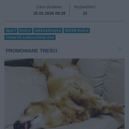
Data dodania:
Wyświetleń:
25.03.2026 08:28
23
Sport
Kielce
lekkoatletyka
MOSiR Kielce
Czwartki Lekkoatletyczne