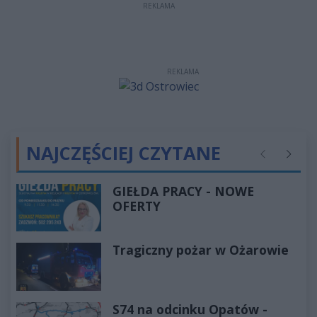
REKLAMA
REKLAMA
NAJCZĘŚCIEJ CZYTANE
Poprzednie
Następ
GIEŁDA PRACY - NOWE
OFERTY
Tragiczny pożar w Ożarowie
S74 na odcinku Opatów -