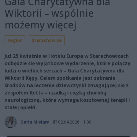
Gala Charytatywna dla
Wiktorii – wspólnie
możemy więcej
Region
Starachowice
Już 25 kwietnia w Hotelu Europa w Starachowicach
odbędzie się wyjątkowe wydarzenie, które połączy
ludzi o wielkich sercach – Gala Charytatywna dla
Wiktorii Kępy. Celem spotkania jest zebranie
środków na leczenie dziewczynki zmagającej się z
zespołem Retta – rzadką i ciężką chorobą
neurologiczną, która wymaga kosztownej terapii i
stałej opieki.
Daria Misiara
02.04.2026 11:30