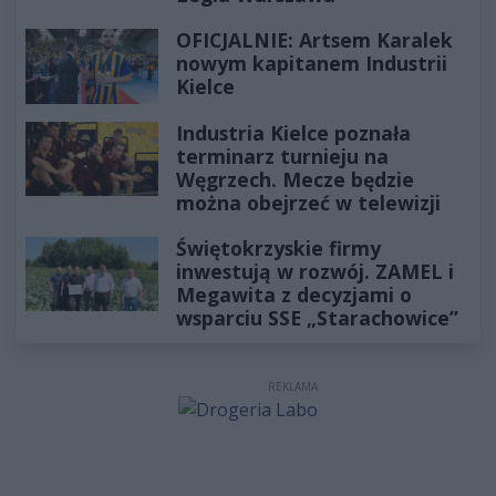
OFICJALNIE: Artsem Karalek
nowym kapitanem Industrii
Kielce
Industria Kielce poznała
terminarz turnieju na
Węgrzech. Mecze będzie
można obejrzeć w telewizji
Świętokrzyskie firmy
inwestują w rozwój. ZAMEL i
Megawita z decyzjami o
wsparciu SSE „Starachowice”
REKLAMA