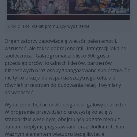
Źródło:
Fot. Plakat promujący wydarzenie
Organizatorzy zapowiadają wieczór pełen emocji,
wzruszeń, ale także dobrej energii i integracji lokalnej
społeczności. Gala zgromadzi blisko 300 gości –
przedsiębiorców, lokalnych liderów, partnerów
biznesowych oraz osoby zaangażowane społecznie. To
nie tylko okazja do wsparcia szczytnego celu, ale
również przestrzeń do budowania relacji i wymiany
doświadczeń.
Wydarzenie będzie miało elegancki, galowy charakter.
W programie przewidziano uroczystą kolację w
standardzie weselnym, obejmującą bogate menu z
daniami ciepłymi, przystawkami oraz słodkim stołem.
Ważnym elementem wieczoru będą licytacje