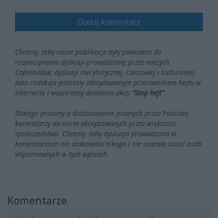
Dodaj komentarz
Chcemy, żeby nasze publikacje były powodem do
rozpoczynania dyskusji prowadzonej przez naszych
Czytelników; dyskusji merytorycznej, rzeczowej i kulturalnej.
Jako redakcja jesteśmy zdecydowanym przeciwnikiem hejtu w
Internecie i wspieramy działania akcji
"Stop hejt"
.
Dlatego prosimy o dostosowanie pisanych przez Państwa
komentarzy do norm akceptowanych przez większość
społeczeństwa. Chcemy, żeby dyskusja prowadzona w
komentarzach nie atakowała nikogo i nie urażała uczuć osób
wspominanych w tych wpisach.
Komentarze