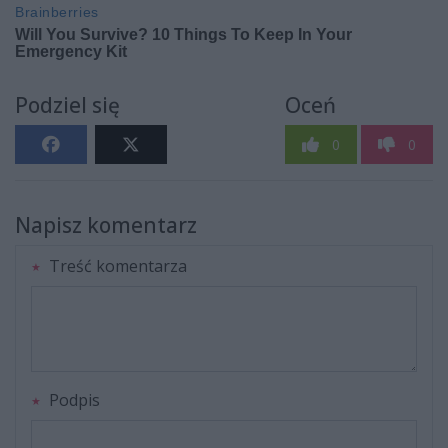
Podziel się
Oceń
0
0
Napisz komentarz
Treść komentarza
Podpis