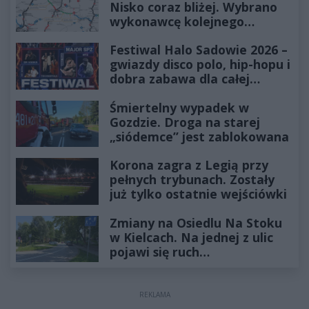
Nisko coraz bliżej. Wybrano
wykonawcę kolejnego
odcinka
Festiwal Halo Sadowie 2026 –
gwiazdy disco polo, hip-hopu i
dobra zabawa dla całej
rodziny!
Śmiertelny wypadek w
Gozdzie. Droga na starej
„siódemce” jest zablokowana
Korona zagra z Legią przy
pełnych trybunach. Zostały
już tylko ostatnie wejściówki
Zmiany na Osiedlu Na Stoku
w Kielcach. Na jednej z ulic
pojawi się ruch
jednokierunkowy
REKLAMA