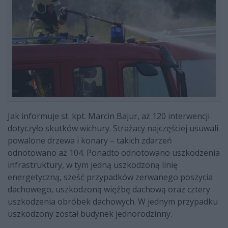
Jak informuje st. kpt. Marcin Bajur, aż 120 interwencji
dotyczyło skutków wichury. Strażacy najczęściej usuwali
powalone drzewa i konary – takich zdarzeń
odnotowano aż 104. Ponadto odnotowano uszkodzenia
infrastruktury, w tym jedną uszkodzoną linię
energetyczną, sześć przypadków zerwanego poszycia
dachowego, uszkodzoną więźbę dachową oraz cztery
uszkodzenia obróbek dachowych. W jednym przypadku
uszkodzony został budynek jednorodzinny.