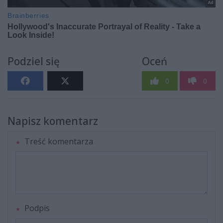
Podziel się
Oceń
0
0
Napisz komentarz
Treść komentarza
Podpis