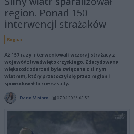
Silny wiatr sparaliżował
region. Ponad 150
interwencji strażaków
Region
Aż 157 razy interweniowali wczoraj strażacy z
województwa świętokrzyskiego. Zdecydowana
większość zdarzeń była związana z silnym
wiatrem, który przetoczył się przez region i
spowodował liczne szkody.
Daria Misiara
07.04.2026 08:53