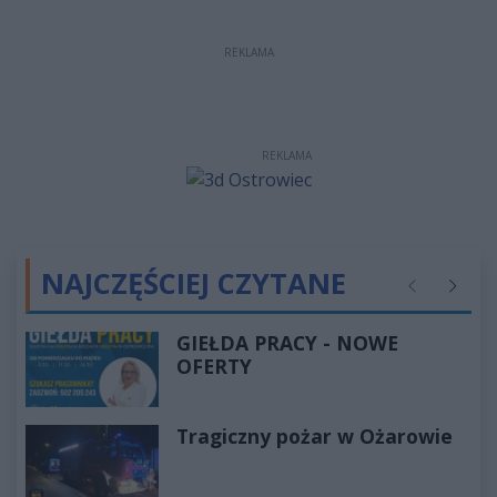
REKLAMA
REKLAMA
NAJCZĘŚCIEJ CZYTANE
Poprzednie
Następ
GIEŁDA PRACY - NOWE
OFERTY
Tragiczny pożar w Ożarowie