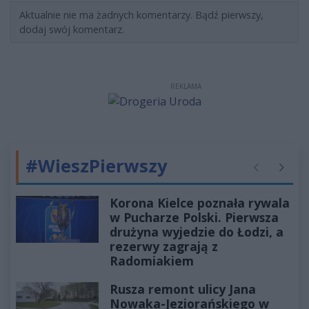
Aktualnie nie ma żadnych komentarzy. Bądź pierwszy,
dodaj swój komentarz.
REKLAMA
#WieszPierwszy
Poprzednie
Następ
Korona Kielce poznała rywala
w Pucharze Polski. Pierwsza
drużyna wyjedzie do Łodzi, a
rezerwy zagrają z
Radomiakiem
Rusza remont ulicy Jana
Nowaka-Jeziorańskiego w