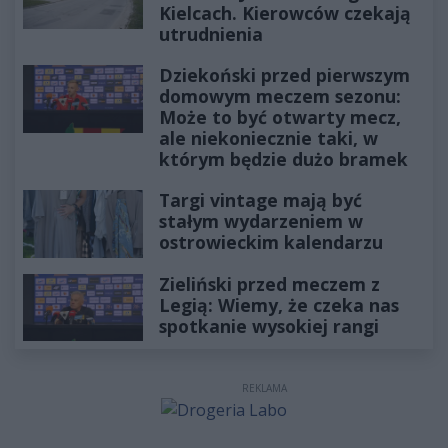
Kielcach. Kierowców czekają
utrudnienia
Dziekoński przed pierwszym
domowym meczem sezonu:
Może to być otwarty mecz,
ale niekoniecznie taki, w
którym będzie dużo bramek
Targi vintage mają być
stałym wydarzeniem w
ostrowieckim kalendarzu
Zieliński przed meczem z
Legią: Wiemy, że czeka nas
spotkanie wysokiej rangi
REKLAMA