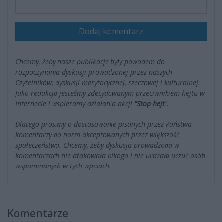
Dodaj komentarz
Chcemy, żeby nasze publikacje były powodem do
rozpoczynania dyskusji prowadzonej przez naszych
Czytelników; dyskusji merytorycznej, rzeczowej i kulturalnej.
Jako redakcja jesteśmy zdecydowanym przeciwnikiem hejtu w
Internecie i wspieramy działania akcji
"Stop hejt"
.
Dlatego prosimy o dostosowanie pisanych przez Państwa
komentarzy do norm akceptowanych przez większość
społeczeństwa. Chcemy, żeby dyskusja prowadzona w
komentarzach nie atakowała nikogo i nie urażała uczuć osób
wspominanych w tych wpisach.
Komentarze