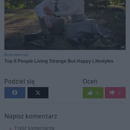
Podziel się
Oceń
0
0
Napisz komentarz
Treść komentarza