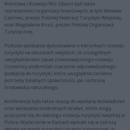
Rolnictwa i Rozwoju Wsi. Obecni byli także
reprezentanci organizacji branżowych, w tym Wiesław
Czerniec, prezes Polskiej Federacji Turystyki Wiejskiej,
oraz Magdalena Krucz, prezes Polskiej Organizacji
Turystycznej.
Podczas spotkania dyskutowano o kierunkach rozwoju
turystyki na obszarach wiejskich, ze szczególnym
uwzględnieniem zasad zrównoważonego rozwoju.
Uczestnicy podkreślali znaczenie odpowiedzialnego
podejścia do turystyki, które uwzględnia zarówno
potrzeby lokalnych społeczności, jak i ochronę
środowiska naturalnego.
Konferencja była także okazją do wymiany doświadczeń
oraz wskazania konkretnych działań, które mogą
przyczynić się do dalszego rozwoju turystyki wiejskiej w
Polsce. Wydarzenie w Kielcach wpisało się w szerszą
debatę na temat przyszłości branży turystycznej, w