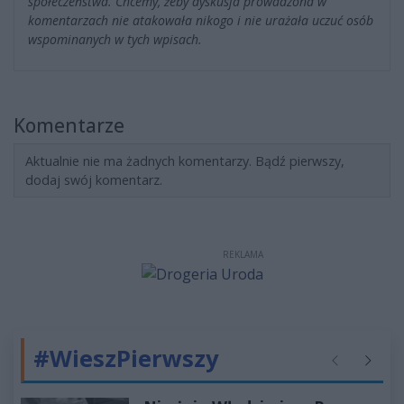
społeczeństwa. Chcemy, żeby dyskusja prowadzona w
komentarzach nie atakowała nikogo i nie urażała uczuć osób
wspominanych w tych wpisach.
Komentarze
Aktualnie nie ma żadnych komentarzy. Bądź pierwszy,
dodaj swój komentarz.
REKLAMA
#WieszPierwszy
Poprzednie
Następ