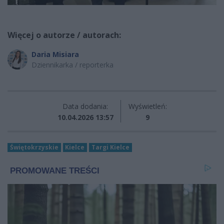
Więcej o autorze / autorach:
Daria Misiara
Dziennikarka / reporterka
Data dodania:
Wyświetleń:
10.04.2026 13:57
9
Świętokrzyskie
Kielce
Targi Kielce