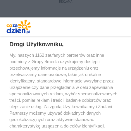
REKLAMA
REKLAMA
Drogi Użytkowniku,
My, naszych 1162 zaufanych partnerów oraz inne
podmioty z Grupy 4media uzyskujemy dostęp i
przechowujemy informacje na urządzeniu oraz
przetwarzamy dane osobowe, takie jak unikalne
identyfikatory, standardowe informacje wysyłane przez
urządzenie czy dane przeglądania w celu zapewniania
spersonalizowanych reklam, wybór spersonalizowanych
treści, pomiar reklam i treści, badanie odbiorców oraz
Prywatność
Reklama
Redakcja
Praca Kielce
ulepszanie usług. Za zgodą Użytkownika my i Zaufani
Partnerzy możemy używać dokładnych danych
geolokalizacyjnych oraz aktywnie skanować
charakterystykę urządzenia do celów identyfikacji.