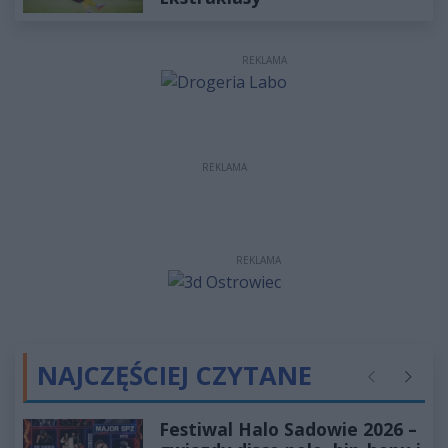
REKLAMA
REKLAMA
REKLAMA
NAJCZĘŚCIEJ CZYTANE
Poprzednie
Następ
Festiwal Halo Sadowie 2026 –