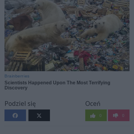
Podziel się
Oceń
0
0