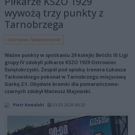
Piłkarze KSZO 1929
wywożą trzy punkty z
Tarnobrzega
Ostrowiec Świętokrzyski
Ważne punkty w spotkaniu 29 kolejki Betclic III Ligi
grupy IV zdobyli piłkarze KSZO 1929 Ostrowiec
Świętokrzyski. Zespół pod opieką trenera Łukasza
Tarkowskiego pokonał w Tarnobrzegu miejscową
Siarkę 2:1. Obydwie bramki dla pomarańczowo-
czarnych zdobył Mateusz Majewski.
Piotr Kowalski
03.05.2026 00:20