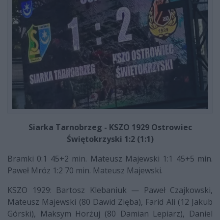
Siarka Tarnobrzeg - KSZO 1929 Ostrowiec
Świętokrzyski 1:2 (1:1)
Bramki 0:1 45+2 min. Mateusz Majewski 1:1 45+5 min.
Paweł Mróz 1:2 70 min. Mateusz Majewski.
KSZO 1929: Bartosz Klebaniuk — Paweł Czajkowski,
Mateusz Majewski (80 Dawid Zięba), Farid Ali (12 Jakub
Górski), Maksym Horżuj (80 Damian Lepiarz), Daniel