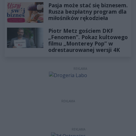
Pasja może stać się biznesem.
Rusza bezpłatny program dla
miłośników rękodzieła
Piotr Metz gościem DKF
„Fenomen”. Pokaz kultowego
filmu „Monterey Pop” w
odrestaurowanej wersji 4K
REKLAMA
REKLAMA
REKLAMA