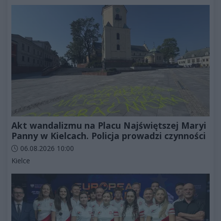
Akt wandalizmu na Placu Najświętszej Maryi
Panny w Kielcach. Policja prowadzi czynności
Data dodania artykułu:
06.08.2026 10:00
Kategorie artykułu:
Kielce