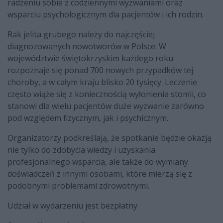
radzeniu sobie z codziennymi wyzwaniami oraz
wsparciu psychologicznym dla pacjentów i ich rodzin.
Rak jelita grubego należy do najczęściej
diagnozowanych nowotworów w Polsce. W
województwie świętokrzyskim każdego roku
rozpoznaje się ponad 700 nowych przypadków tej
choroby, a w całym kraju blisko 20 tysięcy. Leczenie
często wiąże się z koniecznością wyłonienia stomii, co
stanowi dla wielu pacjentów duże wyzwanie zarówno
pod względem fizycznym, jak i psychicznym.
Organizatorzy podkreślają, że spotkanie będzie okazją
nie tylko do zdobycia wiedzy i uzyskania
profesjonalnego wsparcia, ale także do wymiany
doświadczeń z innymi osobami, które mierzą się z
podobnymi problemami zdrowotnymi.
Udział w wydarzeniu jest bezpłatny.