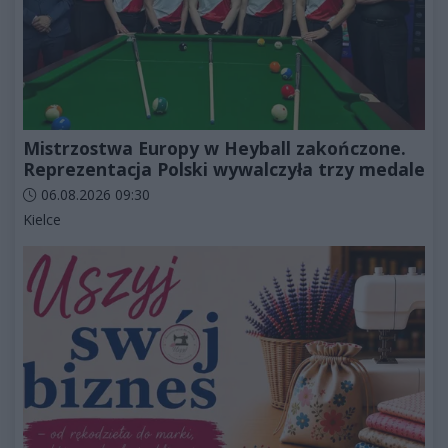
Mistrzostwa Europy w Heyball zakończone.
Reprezentacja Polski wywalczyła trzy medale
Data dodania artykułu:
06.08.2026 09:30
Kategorie artykułu:
Kielce