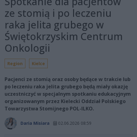
Spotkanie dla pacjentów
ze stomią i po leczeniu
raka jelita grubego w
Świętokrzyskim Centrum
Onkologii
Region
Kielce
Pacjenci ze stomią oraz osoby będące w trakcie lub
po leczeniu raka jelita grubego będą miały okazję
uczestniczyć w specjalnym spotkaniu edukacyjnym
organizowanym przez Kielecki Oddział Polskiego
Towarzystwa Stomijnego POL-ILKO.
Daria Misiara
02.06.2026 08:59