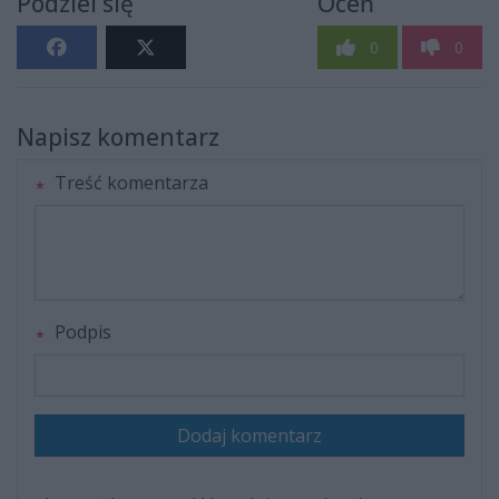
Podziel się
Oceń
0
0
Napisz komentarz
Treść komentarza
Podpis
Dodaj komentarz