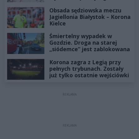
odcinka
Obsada sędziowska meczu
Jagiellonia Białystok – Korona
Kielce
Śmiertelny wypadek w
Gozdzie. Droga na starej
„siódemce” jest zablokowana
Korona zagra z Legią przy
pełnych trybunach. Zostały
już tylko ostatnie wejściówki
REKLAMA
REKLAMA