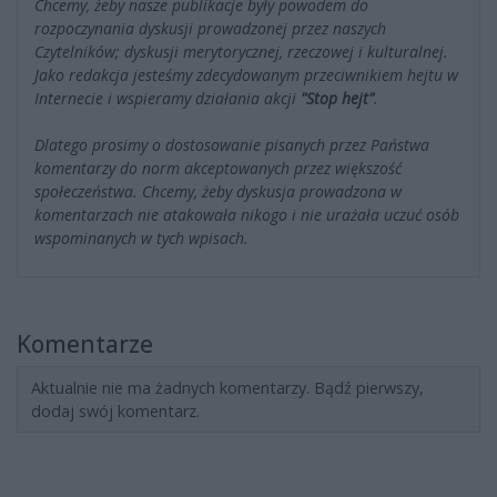
Chcemy, żeby nasze publikacje były powodem do
rozpoczynania dyskusji prowadzonej przez naszych
Czytelników; dyskusji merytorycznej, rzeczowej i kulturalnej.
Jako redakcja jesteśmy zdecydowanym przeciwnikiem hejtu w
Internecie i wspieramy działania akcji
"Stop hejt"
.
Dlatego prosimy o dostosowanie pisanych przez Państwa
komentarzy do norm akceptowanych przez większość
społeczeństwa. Chcemy, żeby dyskusja prowadzona w
komentarzach nie atakowała nikogo i nie urażała uczuć osób
wspominanych w tych wpisach.
Komentarze
Aktualnie nie ma żadnych komentarzy. Bądź pierwszy,
dodaj swój komentarz.