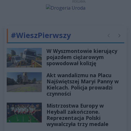
REKLAMA
#WieszPierwszy
Poprzednie
Następ
W Wyszmontowie kierujący
pojazdem ciężarowym
spowodował kolizję
Akt wandalizmu na Placu
Najświętszej Maryi Panny w
Kielcach. Policja prowadzi
czynności
Mistrzostwa Europy w
Heyball zakończone.
Reprezentacja Polski
wywalczyła trzy medale