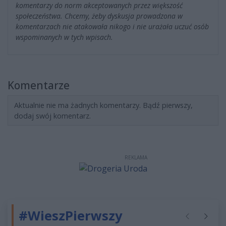
komentarzy do norm akceptowanych przez większość
społeczeństwa. Chcemy, żeby dyskusja prowadzona w
komentarzach nie atakowała nikogo i nie urażała uczuć osób
wspominanych w tych wpisach.
Komentarze
Aktualnie nie ma żadnych komentarzy. Bądź pierwszy,
dodaj swój komentarz.
REKLAMA
#WieszPierwszy
Poprzednie
Następ