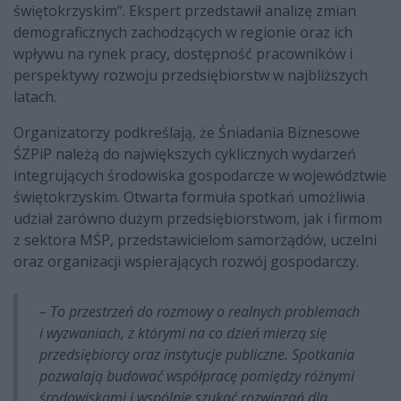
świętokrzyskim”. Ekspert przedstawił analizę zmian
demograficznych zachodzących w regionie oraz ich
wpływu na rynek pracy, dostępność pracowników i
perspektywy rozwoju przedsiębiorstw w najbliższych
latach.
Organizatorzy podkreślają, że Śniadania Biznesowe
ŚZPiP należą do największych cyklicznych wydarzeń
integrujących środowiska gospodarcze w województwie
świętokrzyskim. Otwarta formuła spotkań umożliwia
udział zarówno dużym przedsiębiorstwom, jak i firmom
z sektora MŚP, przedstawicielom samorządów, uczelni
oraz organizacji wspierających rozwój gospodarczy.
– To przestrzeń do rozmowy o realnych problemach
i wyzwaniach, z którymi na co dzień mierzą się
przedsiębiorcy oraz instytucje publiczne. Spotkania
pozwalają budować współpracę pomiędzy różnymi
środowiskami i wspólnie szukać rozwiązań dla