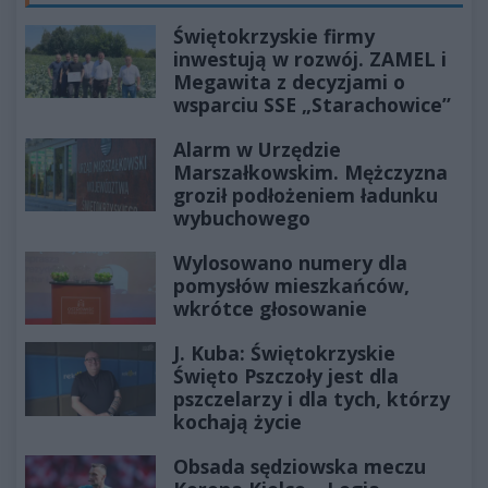
Świętokrzyskie firmy
inwestują w rozwój. ZAMEL i
Megawita z decyzjami o
wsparciu SSE „Starachowice”
Alarm w Urzędzie
Marszałkowskim. Mężczyzna
groził podłożeniem ładunku
wybuchowego
Wylosowano numery dla
pomysłów mieszkańców,
wkrótce głosowanie
J. Kuba: Świętokrzyskie
Święto Pszczoły jest dla
pszczelarzy i dla tych, którzy
kochają życie
Obsada sędziowska meczu