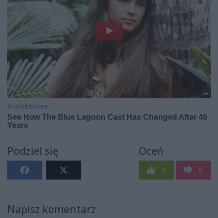
Podziel się
Oceń
0
0
Napisz komentarz