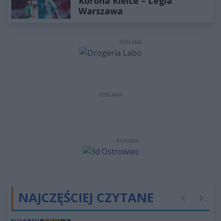
Korona Kielce – Legia
Warszawa
REKLAMA
REKLAMA
REKLAMA
NAJCZĘŚCIEJ CZYTANE
Poprzednie
Następ